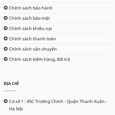
Chính sách bảo hành
Chính sách bảo mật
Chính sách khiếu nại
Chính sách thanh toán
Chính sách vận chuyển
Chính sách kiểm hàng, đổi trả
ĐỊA CHỈ
Ắc quy Delkor 60038 - Din100
Cơ sở 1 : 45C Trường Chinh - Quận Thanh Xuân -
ẮC QUY VARTA 60044 - DIN100
(12V - 100Ah)
Hà Nội