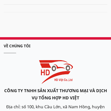
VỀ CHÚNG TÔI
CÔNG TY TNHH SẢN XUẤT THƯƠNG MẠI VÀ DỊCH
VỤ TỔNG HỢP HD VIỆT
Địa chỉ: số 100, khu Cầu Lớn, xã Nam Hồng, huyện