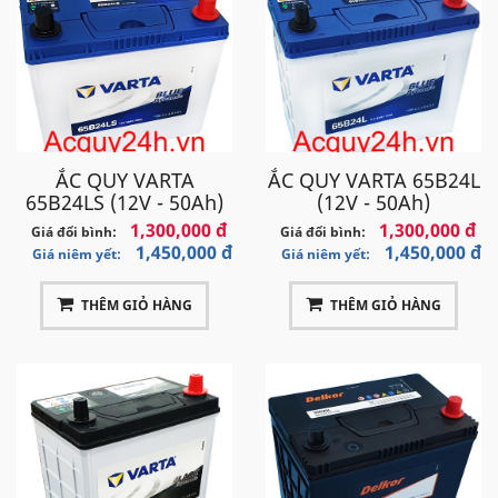
ẮC QUY VARTA
ẮC QUY VARTA 65B24L
65B24LS (12V - 50Ah)
(12V - 50Ah)
1,300,000 đ
1,300,000 đ
Giá đổi bình:
Giá đổi bình:
1,450,000 đ
1,450,000 đ
Giá niêm yết:
Giá niêm yết:
THÊM GIỎ HÀNG
THÊM GIỎ HÀNG