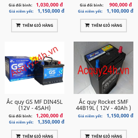
1,030,000 đ
900,000 đ
Giá đổi bình:
Giá đổi bình:
1,150,000 đ
1,100,000 đ
Giá niêm yết:
Giá niêm yết:
THÊM GIỎ HÀNG
THÊM GIỎ HÀNG
Ắc quy GS MF DIN45L
Ắc quy Rocket SMF
(12V - 45AH)
44B19L ( 12V - 40Ah )
1,200,000 đ
1,150,000 đ
Giá đổi bình:
Giá niêm yết:
1,350,000 đ
Giá niêm yết:
THÊM GIỎ HÀNG
THÊM GIỎ HÀNG