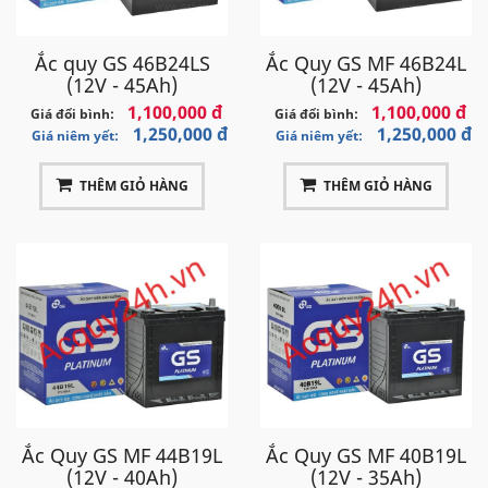
Ắc quy GS 46B24LS
Ắc Quy GS MF 46B24L
(12V - 45Ah)
(12V - 45Ah)
1,100,000 đ
1,100,000 đ
Giá đổi bình:
Giá đổi bình:
1,250,000 đ
1,250,000 đ
Giá niêm yết:
Giá niêm yết:
THÊM GIỎ HÀNG
THÊM GIỎ HÀNG
Ắc Quy GS MF 44B19L
Ắc Quy GS MF 40B19L
(12V - 40Ah)
(12V - 35Ah)