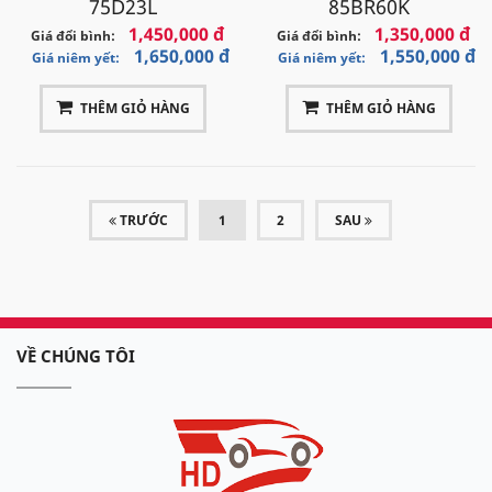
75D23L
85BR60K
1,450,000 đ
1,350,000 đ
Giá đổi bình:
Giá đổi bình:
1,650,000 đ
1,550,000 đ
Giá niêm yết:
Giá niêm yết:
THÊM GIỎ HÀNG
THÊM GIỎ HÀNG
(CURRENT)
TRƯỚC
1
2
SAU
VỀ CHÚNG TÔI