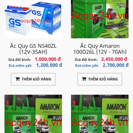
Ắc Quy GS NS40ZL
Ắc Quy Amaron
(12V-35AH)
100D26L (12V - 70Ah)
1,000,000 đ
2,450,000 đ
Giá đổi bình:
Giá đổi bình:
1,200,000 đ
2,700,000 đ
Giá niêm yết:
Giá niêm yết:
THÊM GIỎ HÀNG
THÊM GIỎ HÀNG