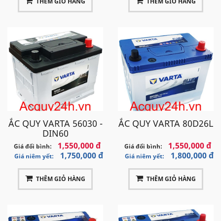
THÊM GIỎ HÀNG
THÊM GIỎ HÀNG
ẮC QUY VARTA 56030 -
ẮC QUY VARTA 80D26L
DIN60
1,550,000 đ
1,550,000 đ
Giá đổi bình:
Giá đổi bình:
1,750,000 đ
1,800,000 đ
Giá niêm yết:
Giá niêm yết:
THÊM GIỎ HÀNG
THÊM GIỎ HÀNG