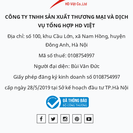
CÔNG TY TNHH SẢN XUẤT THƯƠNG MẠI VÀ DỊCH
VỤ TỔNG HỢP HD VIỆT
Địa chỉ: số 100, khu Cầu Lớn, xã Nam Hồng, huyện
Đông Anh, Hà Nội
Mã số thuế: 0108754997
Người đại diện: Bùi Văn Đức
Giấy phép đăng ký kinh doanh số 0108754997
cấp ngày 28/5/2019 tại Sở kế hoạch đầu tư TP.Hà Nội