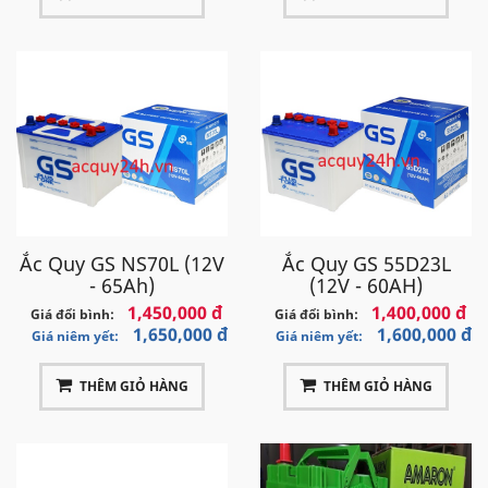
Ắc Quy GS NS70L (12V
Ắc Quy GS 55D23L
- 65Ah)
(12V - 60AH)
1,450,000 đ
1,400,000 đ
Giá đổi bình:
Giá đổi bình:
1,650,000 đ
1,600,000 đ
Giá niêm yết:
Giá niêm yết:
THÊM GIỎ HÀNG
THÊM GIỎ HÀNG