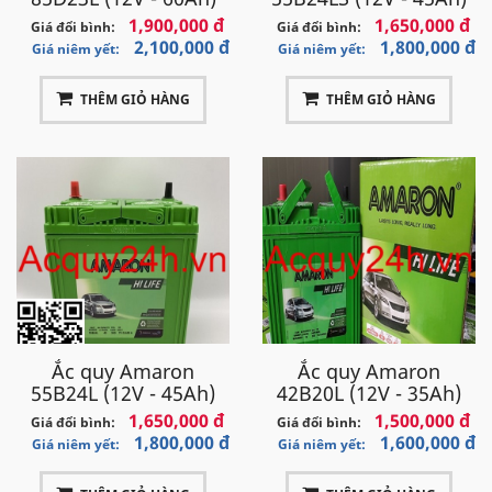
1,900,000 đ
1,650,000 đ
Giá đổi bình:
Giá đổi bình:
2,100,000 đ
1,800,000 đ
Giá niêm yết:
Giá niêm yết:
THÊM GIỎ HÀNG
THÊM GIỎ HÀNG
Ắc quy Amaron
Ắc quy Amaron
55B24L (12V - 45Ah)
42B20L (12V - 35Ah)
1,650,000 đ
1,500,000 đ
Giá đổi bình:
Giá đổi bình:
1,800,000 đ
1,600,000 đ
Giá niêm yết:
Giá niêm yết: