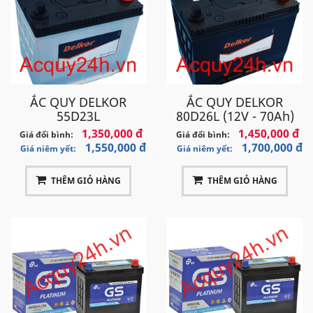
ẮC QUY DELKOR
ẮC QUY DELKOR
55D23L
80D26L (12V - 70Ah)
1,350,000 đ
1,450,000 đ
Giá đổi bình:
Giá đổi bình:
1,550,000 đ
1,700,000 đ
Giá niêm yết:
Giá niêm yết:
THÊM GIỎ HÀNG
THÊM GIỎ HÀNG