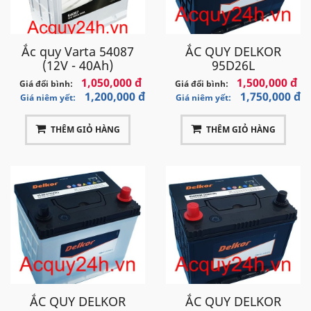
Ắc quy Varta 54087
ẮC QUY DELKOR
(12V - 40Ah)
95D26L
1,050,000 đ
1,500,000 đ
Giá đổi bình:
Giá đổi bình:
1,200,000 đ
1,750,000 đ
Giá niêm yết:
Giá niêm yết:
THÊM GIỎ HÀNG
THÊM GIỎ HÀNG
ẮC QUY DELKOR
ẮC QUY DELKOR