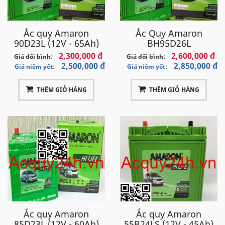
Ắc quy Amaron
Ắc Quy Amaron
90D23L (12V - 65Ah)
BH95D26L
2,300,000 đ
2,600,000 đ
Giá đổi bình:
Giá đổi bình:
2,500,000 đ
2,850,000 đ
Giá niêm yết:
Giá niêm yết:
THÊM GIỎ HÀNG
THÊM GIỎ HÀNG
Ắc quy Amaron
Ắc quy Amaron
85D23L (12V - 60Ah)
55B24LS (12V - 45Ah)