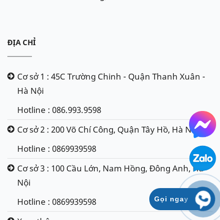
ĐỊA CHỈ
Cơ sở 1 : 45C Trường Chinh - Quận Thanh Xuân -
Hà Nội
Hotline : 086.993.9598
Cơ sở 2 : 200 Võ Chí Công, Quận Tây Hồ, Hà Nội
Hotline : 0869939598
Cơ sở 3 : 100 Cầu Lớn, Nam Hồng, Đông Anh, Hà
Nội
Gọi ngay
Hotline : 0869939598