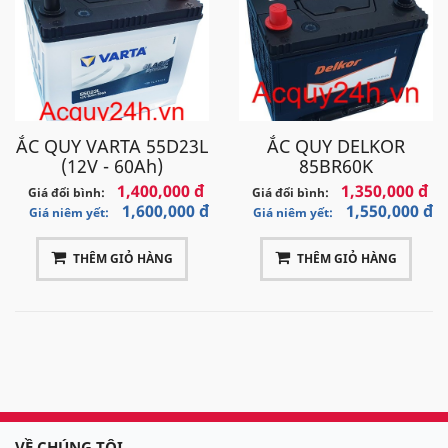
ẮC QUY VARTA 55D23L
ẮC QUY DELKOR
(12V - 60Ah)
85BR60K
1,400,000 đ
1,350,000 đ
Giá đổi bình:
Giá đổi bình:
1,600,000 đ
1,550,000 đ
Giá niêm yết:
Giá niêm yết:
THÊM GIỎ HÀNG
THÊM GIỎ HÀNG
VỀ CHÚNG TÔI