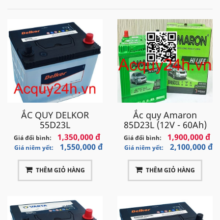
ẮC QUY DELKOR
Ắc quy Amaron
55D23L
85D23L (12V - 60Ah)
1,350,000 đ
1,900,000 đ
Giá đổi bình:
Giá đổi bình:
1,550,000 đ
2,100,000 đ
Giá niêm yết:
Giá niêm yết:
THÊM GIỎ HÀNG
THÊM GIỎ HÀNG