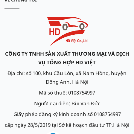
CÔNG TY TNHH SẢN XUẤT THƯƠNG MẠI VÀ DỊCH
VỤ TỔNG HỢP HD VIỆT
Địa chỉ: số 100, khu Cầu Lớn, xã Nam Hồng, huyện
Đông Anh, Hà Nội
Mã số thuế: 0108754997
Người đại diện: Bùi Văn Đức
Giấy phép đăng ký kinh doanh số 0108754997
cấp ngày 28/5/2019 tại Sở kế hoạch đầu tư TP.Hà Nội