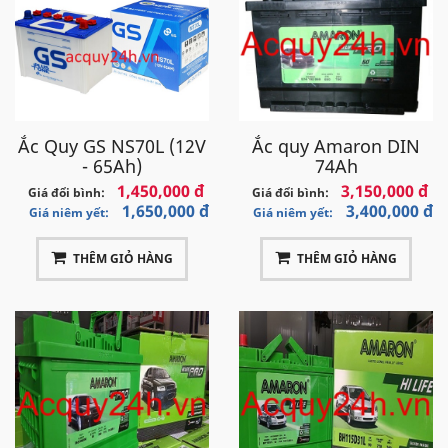
Ắc Quy GS NS70L (12V
Ắc quy Amaron DIN
- 65Ah)
74Ah
1,450,000 đ
3,150,000 đ
Giá đổi bình:
Giá đổi bình:
1,650,000 đ
3,400,000 đ
Giá niêm yết:
Giá niêm yết:
THÊM GIỎ HÀNG
THÊM GIỎ HÀNG