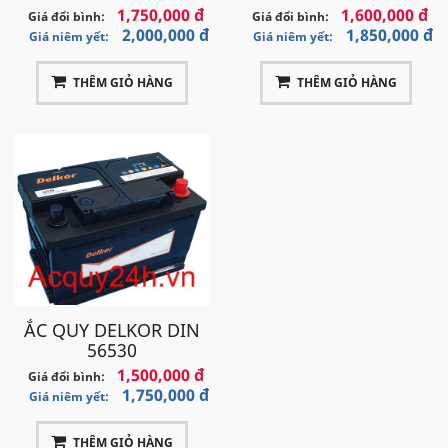
1,750,000 đ
1,600,000 đ
Giá đổi bình:
Giá đổi bình:
2,000,000 đ
1,850,000 đ
Giá niêm yết:
Giá niêm yết:
THÊM GIỎ HÀNG
THÊM GIỎ HÀNG
ẮC QUY DELKOR DIN
56530
1,500,000 đ
Giá đổi bình:
1,750,000 đ
Giá niêm yết:
THÊM GIỎ HÀNG