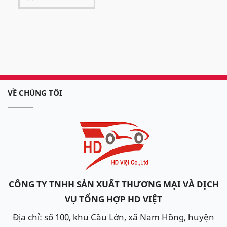
VỀ CHÚNG TÔI
CÔNG TY TNHH SẢN XUẤT THƯƠNG MẠI VÀ DỊCH
VỤ TỔNG HỢP HD VIỆT
Địa chỉ: số 100, khu Cầu Lớn, xã Nam Hồng, huyện