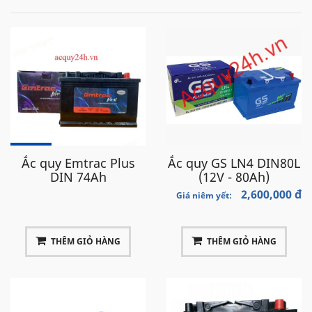
Ắc quy Emtrac Plus
Ắc quy GS LN4 DIN80L
DIN 74Ah
(12V - 80Ah)
2,600,000 đ
Giá niêm yết:
THÊM GIỎ HÀNG
THÊM GIỎ HÀNG