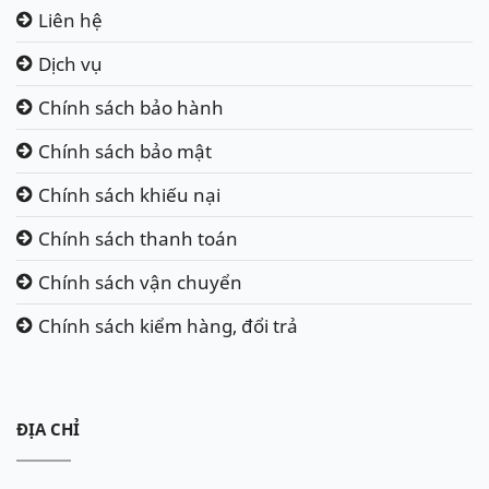
Liên hệ
Dịch vụ
Chính sách bảo hành
Chính sách bảo mật
Chính sách khiếu nại
Chính sách thanh toán
Chính sách vận chuyển
Chính sách kiểm hàng, đổi trả
ĐỊA CHỈ