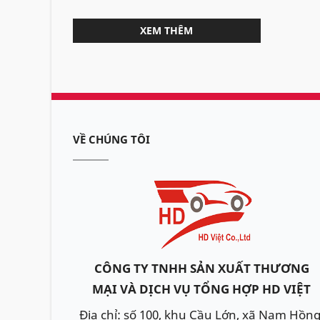
XEM THÊM
VỀ CHÚNG TÔI
CÔNG TY TNHH SẢN XUẤT THƯƠNG
MẠI VÀ DỊCH VỤ TỔNG HỢP HD VIỆT
Địa chỉ: số 100, khu Cầu Lớn, xã Nam Hồng