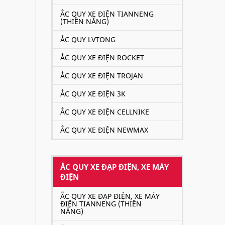
ẮC QUY XE ĐIỆN TIANNENG
(THIÊN NĂNG)
ẮC QUY LVTONG
ẮC QUY XE ĐIỆN ROCKET
ẮC QUY XE ĐIỆN TROJAN
ẮC QUY XE ĐIỆN 3K
ẮC QUY XE ĐIỆN CELLNIKE
ẮC QUY XE ĐIỆN NEWMAX
ẮC QUY XE ĐẠP ĐIỆN, XE MÁY
ĐIỆN
ẮC QUY XE ĐẠP ĐIỆN, XE MÁY
ĐIỆN TIANNENG (THIÊN
NĂNG)