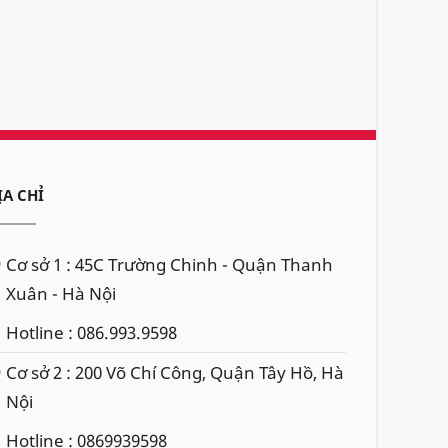
ỊA CHỈ
Cơ sở 1 : 45C Trường Chinh - Quận Thanh
Xuân - Hà Nội
Hotline : 086.993.9598
Cơ sở 2 : 200 Võ Chí Công, Quận Tây Hồ, Hà
Nội
Hotline : 0869939598