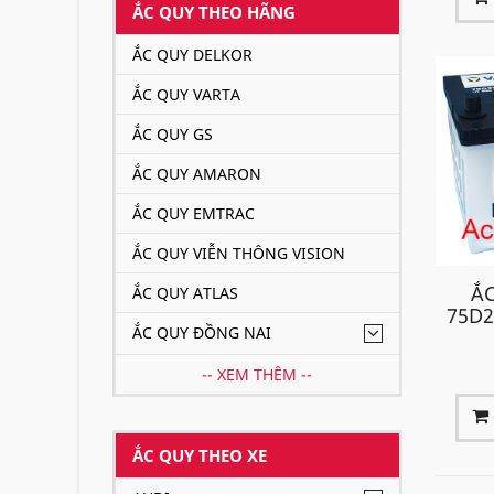
ẮC QUY THEO HÃNG
ẮC QUY DELKOR
ẮC QUY VARTA
ẮC QUY GS
ẮC QUY AMARON
ẮC QUY EMTRAC
ẮC QUY VIỄN THÔNG VISION
ẮC
ẮC QUY ATLAS
75D2
ẮC QUY ĐỒNG NAI
-- XEM THÊM --
ẮC QUY THEO XE