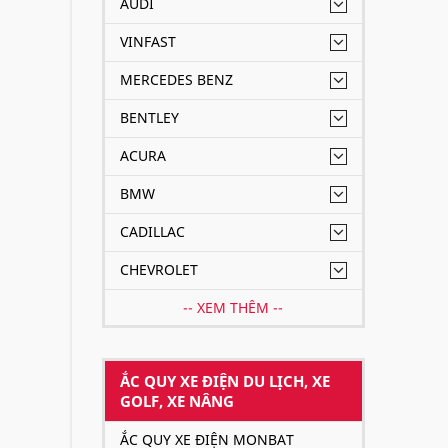
AUDI
VINFAST
MERCEDES BENZ
BENTLEY
ACURA
BMW
CADILLAC
CHEVROLET
-- XEM THÊM --
ẮC QUY XE ĐIỆN DU LỊCH, XE
GOLF, XE NÂNG
ẮC QUY XE ĐIỆN MONBAT