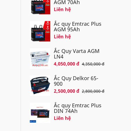
AGM 70Ah
Liên hệ
Ắc quy Emtrac Plus
AGM 95Ah
Liên hệ
Ắc Quy Varta AGM
LN4
4,050,000 đ
4,350,000 đ
Ắc Quy Delkor 65-
900
2,500,000 đ
2,800,000 đ
Ắc quy Emtrac Plus
DIN 74Ah
Liên hệ