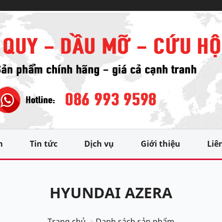
m
Tin tức
Dịch vụ
Giới thiệu
Liê
HYUNDAI AZERA
Trang chủ
Danh sách sản phẩm