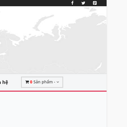
n hệ
0
Sản phẩm -