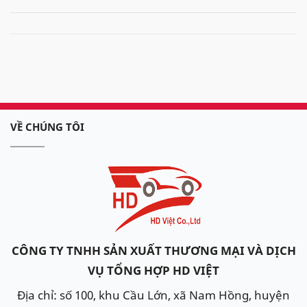
VỀ CHÚNG TÔI
CÔNG TY TNHH SẢN XUẤT THƯƠNG MẠI VÀ DỊCH
VỤ TỔNG HỢP HD VIỆT
Địa chỉ: số 100, khu Cầu Lớn, xã Nam Hồng, huyện