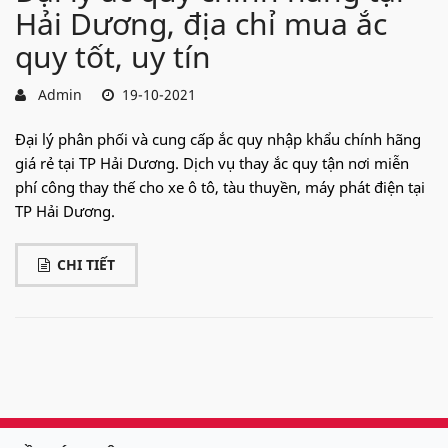
Hải Dương, địa chỉ mua ắc
quy tốt, uy tín
Admin
19-10-2021
Đại lý phân phối và cung cấp ắc quy nhập khẩu chính hãng
giá rẻ tại TP Hải Dương. Dịch vụ thay ắc quy tận nơi miễn
phí công thay thế cho xe ô tô, tàu thuyền, máy phát điện tại
TP Hải Dương.
CHI TIẾT