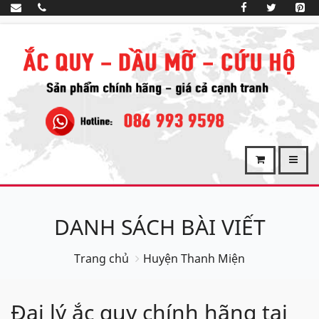
DANH SÁCH BÀI VIẾT
Trang chủ
Huyện Thanh Miện
Đại lý ắc quy chính hãng tại