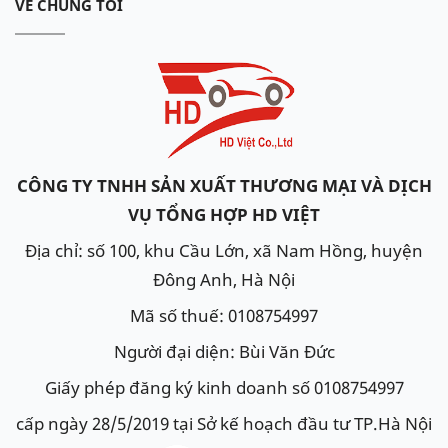
VỀ CHÚNG TÔI
CÔNG TY TNHH SẢN XUẤT THƯƠNG MẠI VÀ DỊCH
VỤ TỔNG HỢP HD VIỆT
Địa chỉ: số 100, khu Cầu Lớn, xã Nam Hồng, huyện
Đông Anh, Hà Nội
Mã số thuế: 0108754997
Người đại diện: Bùi Văn Đức
Giấy phép đăng ký kinh doanh số 0108754997
cấp ngày 28/5/2019 tại Sở kế hoạch đầu tư TP.Hà Nội