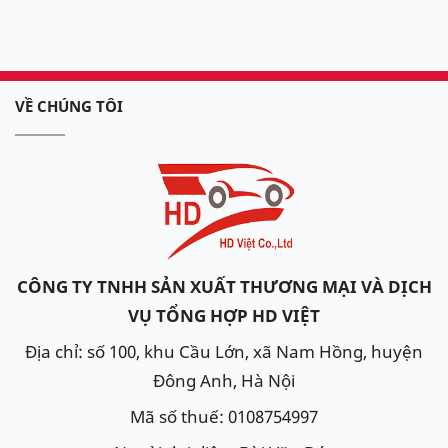
VỀ CHÚNG TÔI
CÔNG TY TNHH SẢN XUẤT THƯƠNG MẠI VÀ DỊCH
VỤ TỔNG HỢP HD VIỆT
Địa chỉ: số 100, khu Cầu Lớn, xã Nam Hồng, huyện
Đông Anh, Hà Nội
Mã số thuế: 0108754997