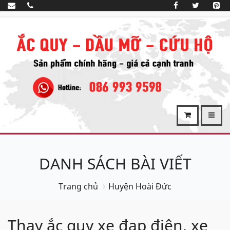
DANH SÁCH BÀI VIẾT
Trang chủ
Huyện Hoài Đức
Thay ắc quy xe đạp điện, xe