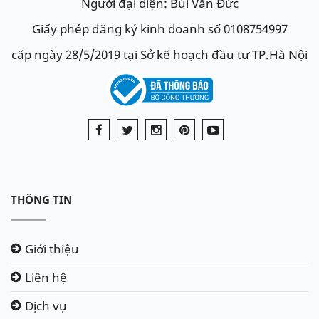
Người đại diện: Bùi Văn Đức
Giấy phép đăng ký kinh doanh số 0108754997
cấp ngày 28/5/2019 tại Sở kế hoạch đầu tư TP.Hà Nội
THÔNG TIN
Giới thiệu
Liên hệ
Dịch vụ