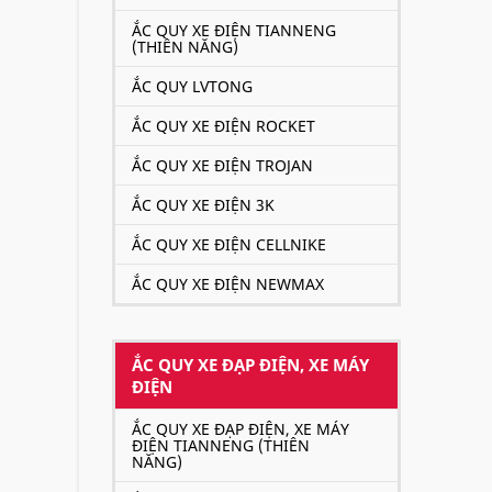
ẮC QUY XE ĐIỆN TIANNENG
(THIÊN NĂNG)
ẮC QUY LVTONG
ẮC QUY XE ĐIỆN ROCKET
ẮC QUY XE ĐIỆN TROJAN
ẮC QUY XE ĐIỆN 3K
ẮC QUY XE ĐIỆN CELLNIKE
ẮC QUY XE ĐIỆN NEWMAX
ẮC QUY XE ĐẠP ĐIỆN, XE MÁY
ĐIỆN
ẮC QUY XE ĐẠP ĐIỆN, XE MÁY
ĐIỆN TIANNENG (THIÊN
NĂNG)