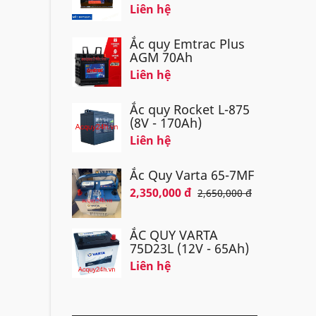
Liên hệ
Ắc quy Emtrac Plus
AGM 70Ah
Liên hệ
Ắc quy Rocket L-875
(8V - 170Ah)
Liên hệ
Ắc Quy Varta 65-7MF
2,350,000 đ
2,650,000 đ
ẮC QUY VARTA
75D23L (12V - 65Ah)
Liên hệ