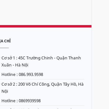
ỊA CHỈ
Cơ sở 1 : 45C Trường Chinh - Quận Thanh
Xuân - Hà Nội
Hotline : 086.993.9598
Cơ sở 2 : 200 Võ Chí Công, Quận Tây Hồ, Hà
Nội
Hotline : 0869939598