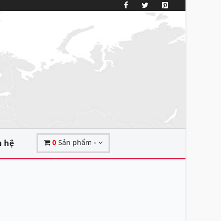
n hệ
0
Sản phẩm -