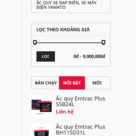
ẮC QUY XE ĐẠP ĐIỆN, XE MÁY
ĐIỆN YAMATO
LỌC THEO KHOẢNG GIÁ
LỌC
BÁN CHẠY
NỔI BẬT
MỚI
Ắc quy Emtrac Plus
55B24L
Liên hệ
Ắc quy Emtrac Plus
BH115D31L