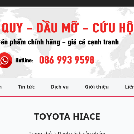
m
Tin tức
Dịch vụ
Giới thiệu
Liê
TOYOTA HIACE
Trang chủ
Danh sách sản phẩm