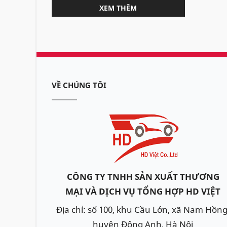
XEM THÊM
VỀ CHÚNG TÔI
CÔNG TY TNHH SẢN XUẤT THƯƠNG
MẠI VÀ DỊCH VỤ TỔNG HỢP HD VIỆT
Địa chỉ: số 100, khu Cầu Lớn, xã Nam Hồng
huyện Đông Anh, Hà Nội