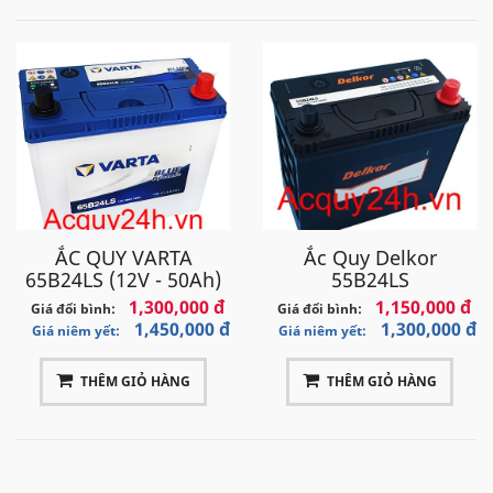
ẮC QUY VARTA
Ắc Quy Delkor
65B24LS (12V - 50Ah)
55B24LS
1,300,000 đ
1,150,000 đ
Giá đổi bình:
Giá đổi bình:
1,450,000 đ
1,300,000 đ
Giá niêm yết:
Giá niêm yết:
THÊM GIỎ HÀNG
THÊM GIỎ HÀNG