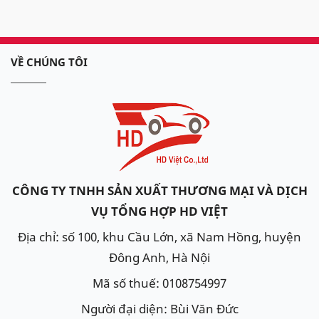
VỀ CHÚNG TÔI
CÔNG TY TNHH SẢN XUẤT THƯƠNG MẠI VÀ DỊCH
VỤ TỔNG HỢP HD VIỆT
Địa chỉ: số 100, khu Cầu Lớn, xã Nam Hồng, huyện
Đông Anh, Hà Nội
Mã số thuế: 0108754997
Người đại diện: Bùi Văn Đức