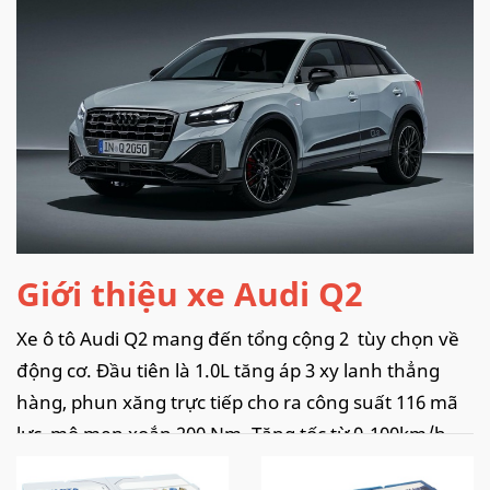
Giới thiệu xe Audi Q2
Xe ô tô Audi Q2 mang đến tổng cộng 2 tùy chọn về
động cơ. Đầu tiên là 1.0L tăng áp 3 xy lanh thẳng
hàng, phun xăng trực tiếp cho ra công suất 116 mã
lực, mô men xoắn 200 Nm. Tăng tốc từ 0-100km/h
trong 10.3 giây trước khi đạt tốc độ tối đa 197km/h.