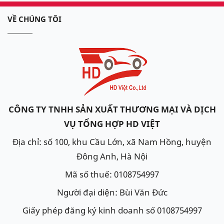
VỀ CHÚNG TÔI
CÔNG TY TNHH SẢN XUẤT THƯƠNG MẠI VÀ DỊCH
VỤ TỔNG HỢP HD VIỆT
Địa chỉ: số 100, khu Cầu Lớn, xã Nam Hồng, huyện
Đông Anh, Hà Nội
Mã số thuế: 0108754997
Người đại diện: Bùi Văn Đức
Giấy phép đăng ký kinh doanh số 0108754997