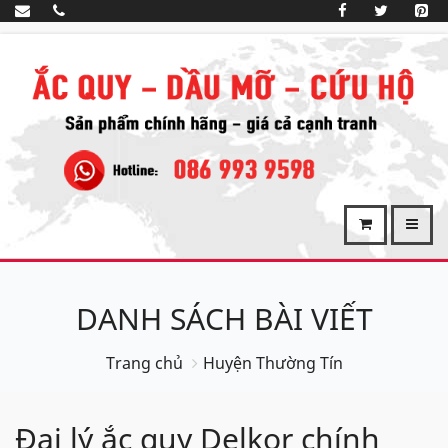
DANH SÁCH BÀI VIẾT
Trang chủ
Huyện Thường Tín
Đại lý ắc quy Delkor chính