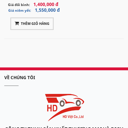
1,400,000 đ
Giá đổi bình:
1,550,000 đ
Giá niêm yết:
THÊM GIỎ HÀNG
VỀ CHÚNG TÔI