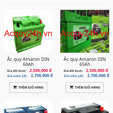
Ắc quy Amaron DIN
Ắc quy Amaron DIN
60Ah
65Ah
2,500,000 đ
2,500,000 đ
Giá đổi bình:
Giá đổi bình:
2,700,000 đ
2,700,000 đ
Giá niêm yết:
Giá niêm yết:
THÊM GIỎ HÀNG
THÊM GIỎ HÀNG