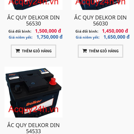
ẮC QUY DELKOR DIN
ẮC QUY DELKOR DIN
56530
56030
1,500,000 đ
1,450,000 đ
Giá đổi bình:
Giá đổi bình:
1,750,000 đ
1,650,000 đ
Giá niêm yết:
Giá niêm yết:
THÊM GIỎ HÀNG
THÊM GIỎ HÀNG
ẮC QUY DELKOR DIN
54533