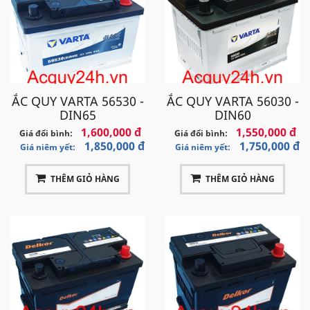
ẮC QUY VARTA 56530 -
ẮC QUY VARTA 56030 -
DIN65
DIN60
1,600,000 đ
1,550,000 đ
Giá đổi bình:
Giá đổi bình:
1,850,000 đ
1,750,000 đ
Giá niêm yết:
Giá niêm yết:
THÊM GIỎ HÀNG
THÊM GIỎ HÀNG