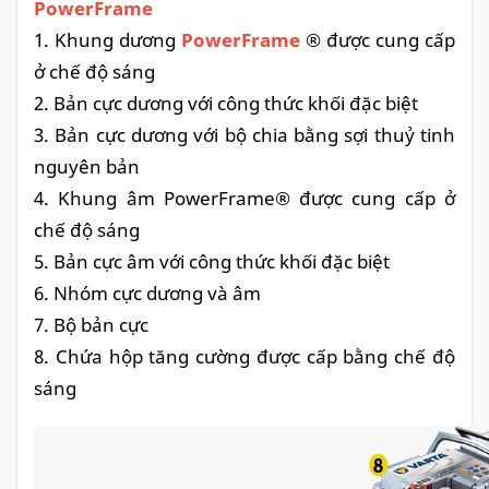
PowerFrame
1. Khung dương
PowerFrame
® được cung cấp
ở chế độ sáng
2. Bản cực dương với
công
thức khối đặc biệt
3. Bản cực dương với bộ chia bằng sợi thuỷ tinh
nguyên bản
4. Khung âm PowerFrame® được cung cấp ở
chế độ sáng
5. Bản cực âm với công thức khối đặc biệt
6. Nhóm cực dương và âm
7. Bộ bản cực
8. Chứa hộp tăng cường được cấp bằng chế độ
sáng