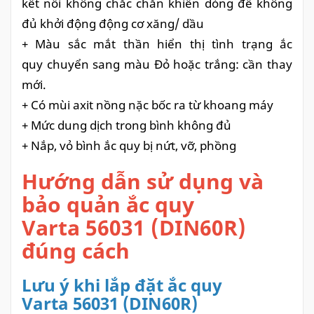
kết nối không chắc chắn khiến dòng đề không
đủ khởi động động cơ xăng/ dầu
+ Màu sắc mắt thần hiển thị tình trạng ắc
quy chuyển sang màu Đỏ hoặc trắng: cần thay
mới.
+ Có mùi axit nồng nặc bốc ra từ khoang máy
+ Mức dung dịch trong bình không đủ
+ Nắp, vỏ bình ắc quy bị nứt, vỡ, phồng
Hướng dẫn sử dụng và
bảo quản ắc quy
Varta 56031 (DIN60R)
đúng cách
Lưu ý khi lắp đặt ắc quy
Varta 56031 (DIN60R)