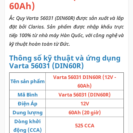
60Ah)
Ắc Quy Varta 56031 (DIN60R) được sản xuất và lắp
đặt bởi Clarios. Sản phẩm được nhập khẩu trực
tiếp 100% từ nhà máy Hàn Quốc, với công nghệ và
kỹ thuật hoàn toàn từ Đức.
Thông số kỹ thuật và ứng dụng
Varta 56031 (DIN60R)
Varta 56031 DIN60R (12V -
Tên sản phẩm
60Ah)
Mã Bình
Varta 56031 (DIN60R)
Điện Áp
12V
Dung lượng
60Ah (20 giờ)
Dòng khởi
525 CCA
động (CCA)