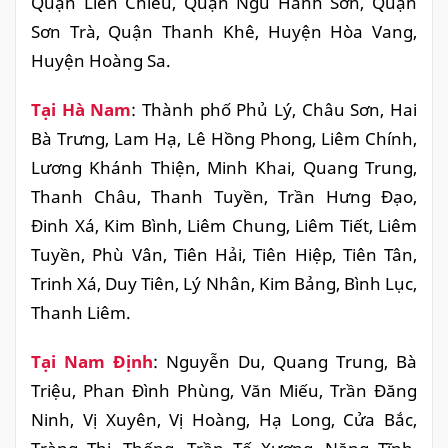
Quận Liên Chiểu, Quận Ngũ Hành Sơn, Quận
Sơn Trà, Quận Thanh Khê, Huyện Hòa Vang,
Huyện Hoàng Sa.
Tại Hà Nam
: Thành phố Phủ Lý, Châu Sơn, Hai
Bà Trưng, ​​Lam Hạ, Lê Hồng Phong, Liêm Chính,
Lương Khánh Thiện, Minh Khai, Quang Trung,
Thanh Châu, Thanh Tuyền, Trần Hưng Đạo,
Đinh Xá, Kim Bình, Liêm Chung, Liêm Tiết, Liêm
Tuyền, Phù Vân, Tiên Hải, Tiên Hiệp, Tiên Tân,
Trinh Xá, Duy Tiên, Lý Nhân, Kim Bảng, Bình Lục,
Thanh Liêm.
Tại Nam Định
: Nguyễn Du, Quang Trung, Bà
Triệu, Phan Đình Phùng, Văn Miếu, Trần Đăng
Ninh, Vị Xuyên, Vị Hoàng, Hạ Long, Cửa Bắc,