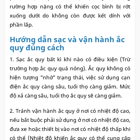
rường hợp nặng có thể khiến cọc bình bị rớt
xuống dưới do không còn được kết dính với
phần lắp.
Hướng dẫn sạc và vận hành ắc
quy đúng cách
1. Sạc ắc quy bất kì khi nào có điều kiện (Trừ
trường hợp ắc quy quá nóng). Ắc quy không có
hiện tượng “nhớ” trạng thái, việc sử dụng cạn
điện ắc quy càng sâu, tuổi thọ càng giảm. Mức
độ xả càng sâu, tuổi thọ ắc quy sẽ càng giảm.
2. Tránh vận hành ắc quy ở nơi có nhiệt độ cao,
nếu bắt buộc phải sử dụng ở nơi có nhiệt độ cao,
đưa xe hoặc thiết bị vào nơi có nhiệt độ thấp khi
có thể (Nhiệt độ khiến ắc quy có thể cung cấp