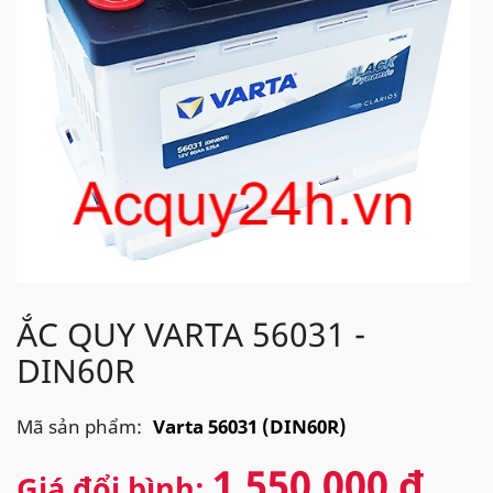
ẮC QUY VARTA 56031 -
DIN60R
Mã sản phẩm:
Varta 56031 (DIN60R)
1,550,000 đ
Giá đổi bình: