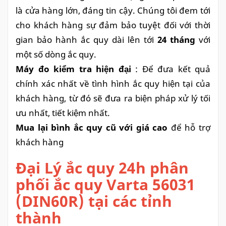
là cửa hàng lớn, đáng tin cậy. Chúng tôi đem tới
cho khách hàng sự đảm bảo tuyệt đối với thời
gian bảo hành ắc quy dài lên tới
24 tháng
với
một số dòng ắc quy.
Máy đo kiểm tra hiện đại
: Để đưa kết quả
chính xác nhất về tình hình ắc quy hiện tại của
khách hàng, từ đó sẽ đưa ra biện pháp xử lý tối
ưu nhất, tiết kiệm nhất.
Mua lại bình ắc quy cũ với giá cao
để hỗ trợ
khách hàng
Đại Lý ắc quy 24h phân
phối ắc quy Varta 56031
(DIN60R) tại các tỉnh
thành