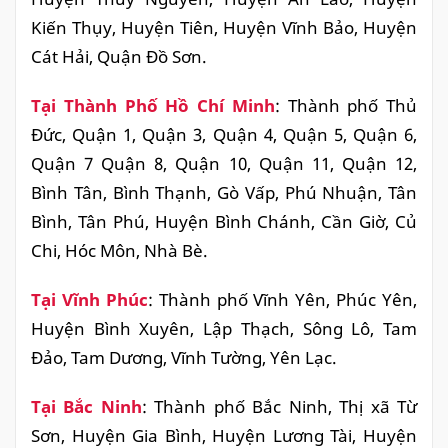
Kiến Thụy, Huyện Tiên, Huyện Vĩnh Bảo, Huyện
Cát Hải, Quận Đồ Sơn.
Tại Thành Phố Hồ Chí Minh
: Thành phố Thủ
Đức, Quận 1, Quận 3, Quận 4, Quận 5, Quận 6,
Quận 7 Quận 8, Quận 10, Quận 11, Quận 12,
Bình Tân, Bình Thạnh, Gò Vấp, Phú Nhuận, Tân
Bình, Tân Phú, Huyện Bình Chánh, Cần Giờ, Củ
Chi, Hóc Môn, Nhà Bè.
Tại Vĩnh Phúc
: Thành phố Vĩnh Yên, Phúc Yên,
Huyện Bình Xuyên, Lập Thạch, Sông Lô, Tam
Đảo, Tam Dương, Vĩnh Tường, Yên Lạc.
Tại Bắc Ninh
: Thành phố Bắc Ninh, Thị xã Từ
Sơn, Huyện Gia Bình, Huyện Lương Tài, Huyện