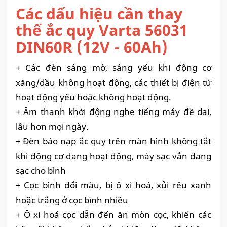
Các dấu hiệu cần thay
thế ắc quy Varta 56031
DIN60R (12V - 60Ah)
+ Các đèn sáng mờ, sáng yếu khi động cơ
xăng/dầu không hoạt độ
ng, các thiết bị điện tử
hoạt động yếu hoặc không hoạt động.
+ Âm thanh khởi động nghe tiếng máy đề dai,
lâu hơn mọi ngày.
+ Đèn báo nạp ắc quy trên màn hình không tắt
khi động cơ đang hoạt động, máy sạc vẫn đang
sạc cho bình
+ Cọc bình đổi màu, bị ô xi hoá, xủi rêu xanh
hoặc trắng ở cọc bình nhiều
+ Ô xi hoá cọc dẫn đến ăn mòn cọc, khiến các