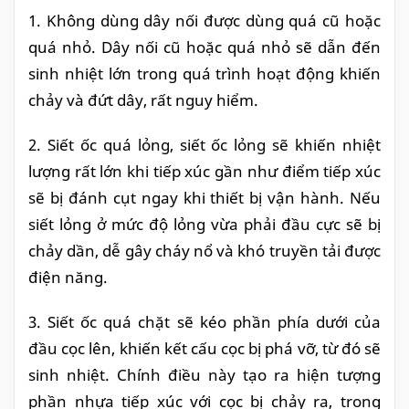
1. Không dùng dây nối được dùng quá cũ hoặc
quá nhỏ. Dây nối cũ hoặc quá nhỏ sẽ dẫn đến
sinh nhiệt lớn trong quá trình hoạt động khiến
chảy và đứt dây, rất nguy hiểm.
2. Siết ốc quá lỏng, siết ốc lỏng sẽ khiến nhiệt
lượng rất lớn khi tiếp xúc gần như điểm tiếp xúc
sẽ bị đánh cụt ngay khi thiết bị vận hành. Nếu
siết lỏng ở mức độ lỏng vừa phải đầu cực sẽ bị
chảy dần, dễ gây cháy nổ và khó truyền tải được
điện năng.
3. Siết ốc quá chặt sẽ kéo phần phía dưới của
đầu cọc lên, khiến kết cấu cọc bị phá vỡ, từ đó sẽ
sinh nhiệt. Chính điều này tạo ra hiện tượng
phần nhựa tiếp xúc với cọc bị chảy ra, trong