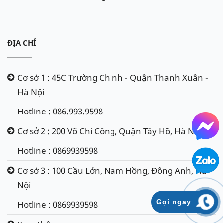
ĐỊA CHỈ
Cơ sở 1 : 45C Trường Chinh - Quận Thanh Xuân -
Hà Nội
Hotline : 086.993.9598
Cơ sở 2 : 200 Võ Chí Công, Quận Tây Hồ, Hà Nội
Hotline : 0869939598
Cơ sở 3 : 100 Cầu Lớn, Nam Hồng, Đông Anh, Hà
Nội
Gọi ngay
Hotline : 0869939598