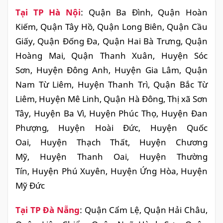
Tại TP Hà Nội
: Quận Ba Đình, Quận Hoàn
Kiếm, Quận Tây Hồ, Quận Long Biên, Quận Cầu
Giấy, Quận Đống Đa, Quận Hai Bà Trưng, Quận
Hoàng Mai, Quận Thanh Xuân, Huyện Sóc
Sơn, Huyện Đông Anh, Huyện Gia Lâm, Quận
Nam Từ Liêm, Huyện Thanh Trì, Quận Bắc Từ
Liêm, Huyện Mê Linh, Quận Hà Đông, Thị xã Sơn
Tây, Huyện Ba Vì, Huyện Phúc Thọ, Huyện Đan
Phượng, Huyện Hoài Đức, Huyện Quốc
Oai, Huyện Thạch Thất, Huyện Chương
Mỹ, Huyện Thanh Oai, Huyện Thường
Tín, Huyện Phú Xuyên, Huyện Ứng Hòa, Huyện
Mỹ Đức
Tại TP Đà Nẵng
: Quận Cẩm Lệ, Quận Hải Châu,