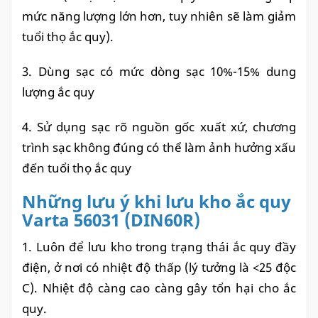
mức năng lượng lớn hơn, tuy nhiên sẽ làm giảm
tuổi thọ ắc quy).
3. Dùng sạc có mức dòng sạc 10%-15% dung
lượng ắc quy
4. Sử dụng sạc rõ nguồn gốc xuất xứ, chương
trình sạc không đúng có thể làm ảnh hưởng xấu
đến tuổi thọ ắc quy
Những lưu ý khi lưu kho ắc quy
Varta 56031 (DIN60R)
1. Luôn để lưu kho trong trạng thái ắc quy đầy
điện, ở nơi có nhiệt độ thấp (lý tưởng là <25 độc
C). Nhiệt độ càng cao càng gây tổn hại cho ắc
quy.