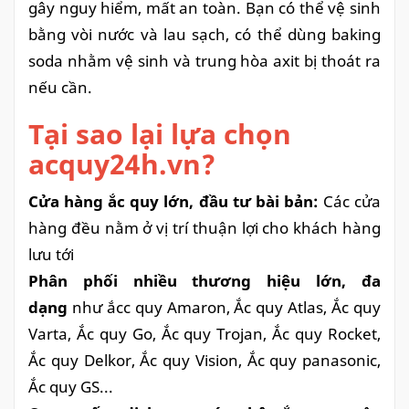
gây nguy hiểm, mất an toàn. Bạn có thể vệ sinh
bằng vòi nước và lau sạch, có thể dùng baking
soda nhằm vệ sinh và trung hòa axit bị thoát ra
nếu cần.
Tại sao lại lựa chọn
acquy24h.vn?
Cửa hàng ắc quy lớn, đầu tư bài bản:
Các cửa
hàng đều nằm ở vị trí thuận lợi cho khách hàng
lưu tới
Phân phối nhiều thương hiệu lớn, đa
dạng
như ắcc quy Amaron, Ắc quy Atlas, Ắc quy
Varta, Ắc quy Go, Ắc quy Trojan, Ắc quy Rocket,
Ắc quy Delkor, Ắc quy Vision, Ắc quy panasonic,
Ắc quy GS...