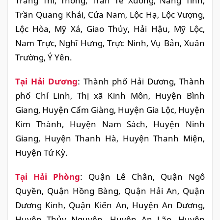
Tràng Thi, Thống, Trần Tế Xương, Năng Tĩnh,
Trần Quang Khải, Cửa Nam, Lộc Hạ, Lộc Vượng,
Lộc Hòa, Mỹ Xá, Giao Thủy, Hải Hậu, Mỹ Lộc,
Nam Trực, Nghĩ Hưng, Trực Ninh, Vụ Bản, Xuân
Trường, Ý Yên.
Tại Hải Dương
: Thành phố Hải Dương, Thành
phố Chí Linh, Thị xã Kinh Môn, Huyện Bình
Giang, Huyện Cẩm Giàng, Huyện Gia Lộc, Huyện
Kim Thành, Huyện Nam Sách, Huyện Ninh
Giang, Huyện Thanh Hà, Huyện Thanh Miện,
Huyện Tứ Kỳ.
Tại Hải Phòng
: Quận Lê Chân, Quận Ngô
Quyền, Quận Hồng Bàng, Quận Hải An, Quận
Dương Kinh, Quận Kiến An, Huyện An Dương,
Huyện Thủy Nguyên, Huyện An Lão, Huyện