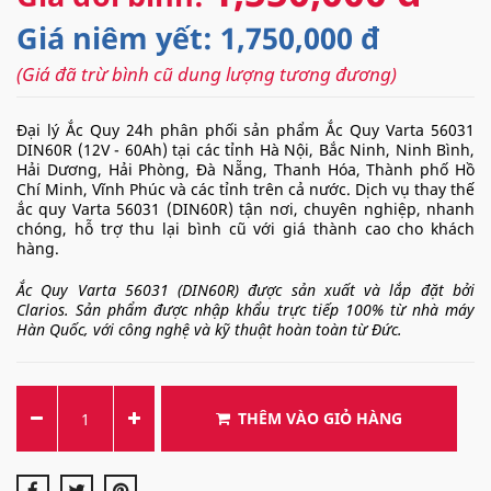
Giá niêm yết: 1,750,000 đ
(Giá đã trừ bình cũ dung lượng tương đương)
Đại lý Ắc Quy 24h phân phối sản phẩm Ắc Quy Varta 56031
DIN60R (12V - 60Ah) tại các tỉnh Hà Nội, Bắc Ninh, Ninh Bình,
Hải Dương, Hải Phòng, Đà Nẵng, Thanh Hóa, Thành phố Hồ
Chí Minh, Vĩnh Phúc và các tỉnh trên cả nước. Dịch vụ thay thế
ắc quy Varta 56031 (DIN60R) tận nơi, chuyên nghiệp, nhanh
chóng, hỗ trợ thu lại bình cũ với giá thành cao cho khách
hàng.
Ắc Quy Varta 56031 (DIN60R) được sản xuất và lắp đặt bởi
Clarios. Sản phẩm được nhập khẩu trực tiếp 100% từ nhà máy
Hàn Quốc, với công nghệ và kỹ thuật hoàn toàn từ Đức.
THÊM VÀO GIỎ HÀNG