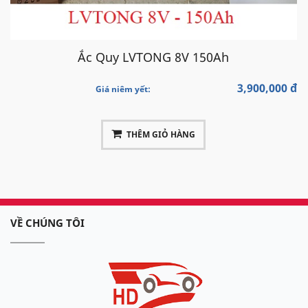
Ắc Quy LVTONG 8V 150Ah
3,900,000 đ
Giá niêm yết:
THÊM GIỎ HÀNG
VỀ CHÚNG TÔI