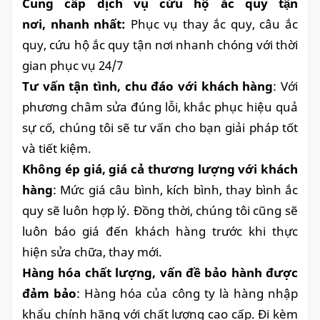
Cung cấp dịch vụ cứu hộ ắc quy tận
nơi, nhanh nhất:
Phục vụ thay ắc quy, câu ắc
quy, cứu hộ ắc quy tận nơi nhanh chóng với thời
gian phục vụ 24/7
Tư vấn tận tình, chu đáo với khách hàng
: Với
phương châm sửa đúng lỗi, khắc phục hiệu quả
sự cố, chúng tôi sẽ tư vấn cho bạn giải pháp tốt
và tiết kiệm.
Không ép giá, giá cả thương lượng với khách
hàng
: Mức giá câu bình, kích bình, thay bình ắc
quy sẽ luôn hợp lý. Đồng thời, chúng tôi cũng sẽ
luôn báo giá đến khách hàng trước khi thực
hiện sửa chữa, thay mới.
Hàng hóa chất lượng, vấn đề bảo hành được
đảm bảo
: Hàng hóa của công ty là hàng nhập
khẩu chính hãng với chất lượng cao cấp. Đi kèm