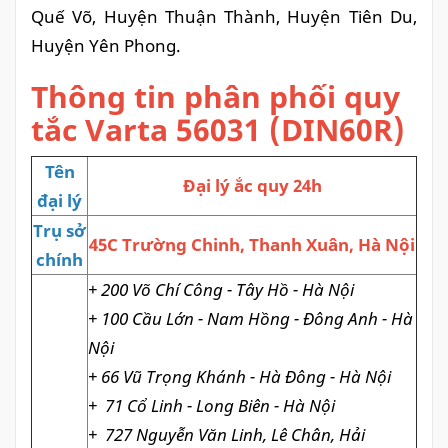
Quế Võ, Huyện Thuận Thành, Huyện Tiên Du,
Huyện Yên Phong.
Thông tin
phân phối quy
tắc Varta 56031 (DIN60R)
Tên
Đại lý ắc quy 24h
đại lý
Trụ sở
45C Trường Chinh, Thanh Xuân, Hà Nội
chính
+ 200 Võ Chí Công - Tây Hồ - Hà Nội
+ 100 Cầu Lớn - Nam Hồng - Đông Anh - Hà
Nội
+ 66 Vũ Trọng Khánh - Hà Đông - Hà Nội
+
71 Cổ Linh - Long Biên - Hà Nội
+
727 Nguyễn Văn Linh, Lê Chân, Hải