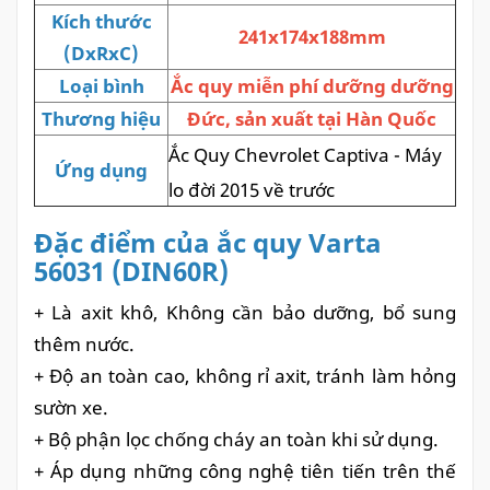
Kích thước
241x174x188mm
(DxRxC)
Loại bình
Ắc quy miễn phí dưỡng dưỡng
Thương hiệu
Đức, sản xuất tại Hàn Quốc
Ắc Quy Chevrolet Captiva - Máy
Ứng dụng
lo đời 2015 về trước
Đặc điểm của ắc quy Varta
56031 (DIN60R)
+ Là axit khô, Không cần bảo dưỡng, bổ sung
thêm nước.
+ Độ an toàn cao, không rỉ axit, tránh làm hỏng
sườn xe.
+ Bộ phận lọc chống cháy an toàn khi sử dụng.
+ Áp dụng những công nghệ tiên tiến trên thế