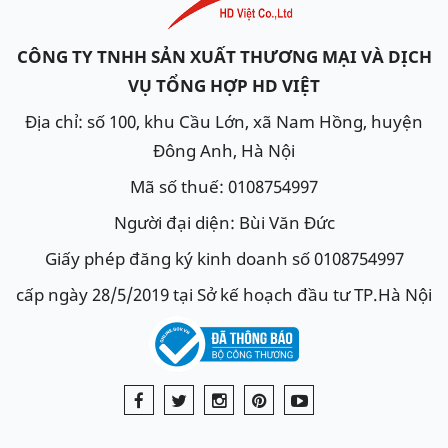
CÔNG TY TNHH SẢN XUẤT THƯƠNG MẠI VÀ DỊCH
VỤ TỔNG HỢP HD VIỆT
Địa chỉ: số 100, khu Cầu Lớn, xã Nam Hồng, huyện
Đông Anh, Hà Nội
Mã số thuế: 0108754997
Người đại diện: Bùi Văn Đức
Giấy phép đăng ký kinh doanh số 0108754997
cấp ngày 28/5/2019 tại Sở kế hoạch đầu tư TP.Hà Nội