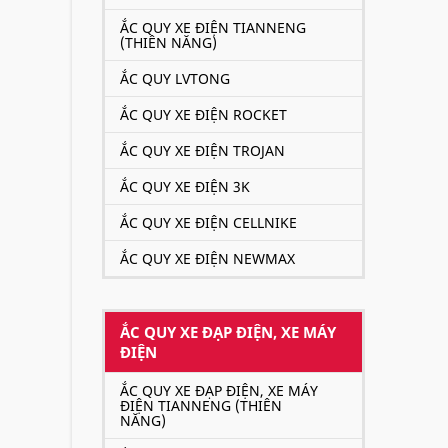
ẮC QUY XE ĐIỆN TIANNENG
(THIÊN NĂNG)
ẮC QUY LVTONG
ẮC QUY XE ĐIỆN ROCKET
ẮC QUY XE ĐIỆN TROJAN
ẮC QUY XE ĐIỆN 3K
ẮC QUY XE ĐIỆN CELLNIKE
ẮC QUY XE ĐIỆN NEWMAX
ẮC QUY XE ĐẠP ĐIỆN, XE MÁY
ĐIỆN
ẮC QUY XE ĐẠP ĐIỆN, XE MÁY
ĐIỆN TIANNENG (THIÊN
NĂNG)