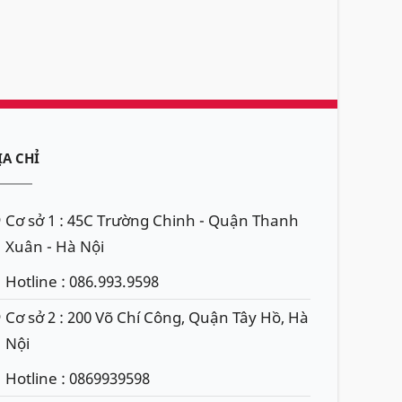
ỊA CHỈ
Cơ sở 1 : 45C Trường Chinh - Quận Thanh
Xuân - Hà Nội
Hotline : 086.993.9598
Cơ sở 2 : 200 Võ Chí Công, Quận Tây Hồ, Hà
Nội
Hotline : 0869939598