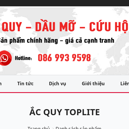
m
Tin tức
Dịch vụ
Giới thiệu
Liê
ẮC QUY TOPLITE
Trang chủ
Danh sách sản phẩm