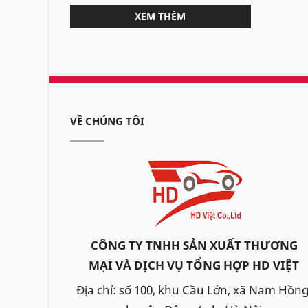
XEM THÊM
VỀ CHÚNG TÔI
CÔNG TY TNHH SẢN XUẤT THƯƠNG
MẠI VÀ DỊCH VỤ TỔNG HỢP HD VIỆT
Địa chỉ: số 100, khu Cầu Lớn, xã Nam Hồng