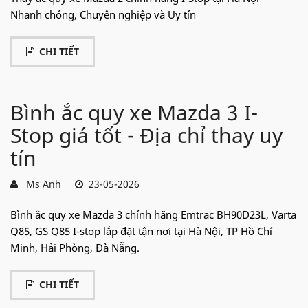
Nhanh chóng, Chuyên nghiệp và Uy tín
CHI TIẾT
Bình ắc quy xe Mazda 3 I-
Stop giá tốt - Địa chỉ thay uy
tín
Ms Anh
23-05-2026
Bình ắc quy xe Mazda 3 chính hãng Emtrac BH90D23L, Varta
Q85, GS Q85 I-stop lắp đặt tận nơi tại Hà Nội, TP Hồ Chí
Minh, Hải Phòng, Đà Nẵng.
CHI TIẾT