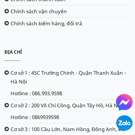
Chính sách vận chuyển
Chính sách kiểm hàng, đổi trả
ĐỊA CHỈ
Cơ sở 1 : 45C Trường Chinh - Quận Thanh Xuân -
Hà Nội
Hotline : 086.993.9598
Cơ sở 2 : 200 Võ Chí Công, Quận Tây Hồ, Hà Nội
Hotline : 0869939598
Cơ sở 3 : 100 Cầu Lớn, Nam Hồng, Đông Anh, Hà