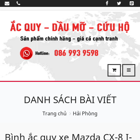
DANH SÁCH BÀI VIẾT
Trang chủ
Hải Phòng
Bình ắc quy xe Mazda CX-8 I-