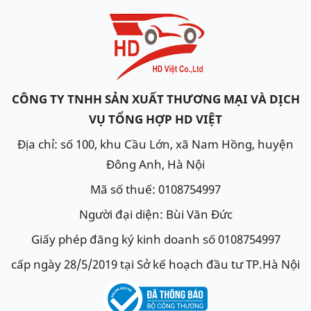
CÔNG TY TNHH SẢN XUẤT THƯƠNG MẠI VÀ DỊCH
VỤ TỔNG HỢP HD VIỆT
Địa chỉ: số 100, khu Cầu Lớn, xã Nam Hồng, huyện
Đông Anh, Hà Nội
Mã số thuế: 0108754997
Người đại diện: Bùi Văn Đức
Giấy phép đăng ký kinh doanh số 0108754997
cấp ngày 28/5/2019 tại Sở kế hoạch đầu tư TP.Hà Nội