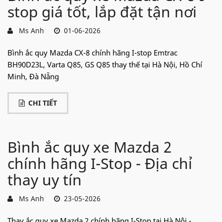
stop giá tốt, lắp đặt tận nơi
Ms Anh
01-06-2026
Bình ắc quy Mazda CX-8 chính hãng I-stop Emtrac
BH90D23L, Varta Q85, GS Q85 thay thế tại Hà Nội, Hồ Chí
Minh, Đà Nẵng
CHI TIẾT
Bình ắc quy xe Mazda 2
chính hãng I-Stop - Địa chỉ
thay uy tín
Ms Anh
23-05-2026
Thay ắc quy xe Mazda 2 chính hãng I-Stop tại Hà Nội -