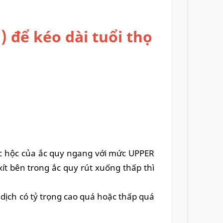
 để kéo dài tuổi thọ
các hộc của ắc quy ngang với mức UPPER
t bên trong ắc quy rút xuống thấp thì
dịch có tỷ trọng cao quá hoặc thấp quá