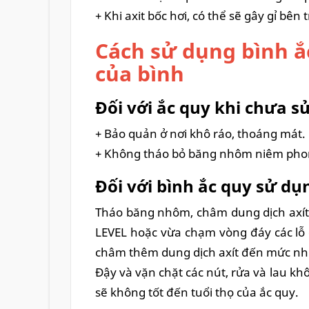
+ Khi axit bốc hơi, có thể sẽ gây gỉ bê
Cách sử dụng bình ắc
của bình
Đối với ắc quy khi chưa s
+ Bảo quản ở nơi khô ráo, thoáng mát.
+ Không tháo bỏ băng nhôm niêm phon
Đối với bình ắc quy sử d
Tháo băng nhôm, châm dung dịch axít s
LEVEL hoặc vừa chạm vòng đáy các lỗ 
châm thêm dung dịch axít đến mức như
Đậy và vặn chặt các nút, rửa và lau k
sẽ không tốt đến tuổi thọ của ắc quy.