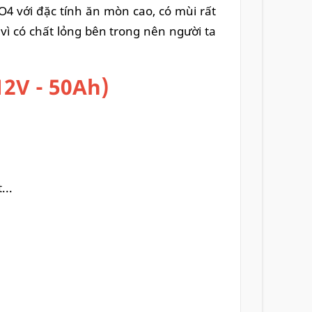
SO4 với đặc tính ăn mòn cao, có mùi rất
vì có chất lỏng bên trong nên người ta
2V - 50Ah)
...