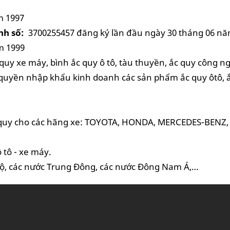
m 1997
nh số:
3700255457 đăng ký lần đầu ngày 30 tháng 06 nă
 1999
uy xe máy, bình ắc quy ô tô, tàu thuyền, ắc quy công n
uyền nhập khẩu kinh doanh các sản phẩm ắc quy ôtô, ắ
 ắc quy cho các hãng xe: TOYOTA, HONDA, MERCEDES-BEN
 tô - xe máy.
 Độ, các nước Trung Đông, các nước Đông Nam Á,…