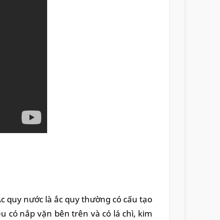
Ắc quy nước là ắc quy thường có cấu tạo
u có nắp vặn bên trên và có lá chì, kim