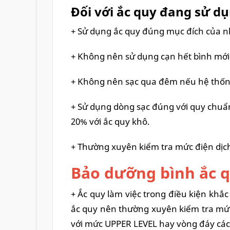
Đối với ắc quy đang sử d
+ Sử dụng ắc quy đúng mục đích của n
+ Không nên sử dụng cạn hết bình mới 
+ Không nên sạc qua đêm nếu hệ thống
+ Sử dụng dòng sạc đúng với quy chuẩ
20% với ắc quy khô.
+ Thường xuyên kiểm tra mức điện dịch
Bảo dưỡng bình ắc q
+ Ắc quy làm việc trong điều kiện khắc
ắc quy nên thường xuyên kiểm tra mức
với mức UPPER LEVEL hay vòng đáy các