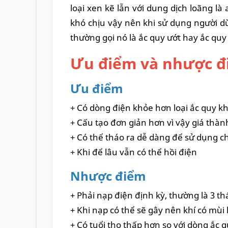
loại xen kẽ lẫn với dung dịch loãng là
khó chịu vậy nên khi sử dụng người dù
thường gọi nó là ắc quy ướt hay ắc quy
Ưu điểm và nhược đi
Ưu điểm
+ Có dòng điện khỏe hơn loại ắc quy k
+ Cấu tạo đơn giản hơn vì vậy giá thà
+ Có thể tháo ra dễ dàng để sử dụng ch
+ Khi để lâu vẫn có thể hồi điện
Nhược điểm
+ Phải nạp điện định kỳ, thường là 3 t
+ Khi nạp có thể sẽ gây nên khí có mùi
+ Có tuổi thọ thấp hơn so với dòng ắc 