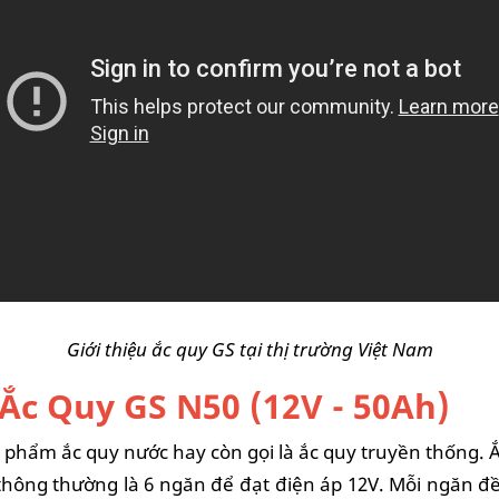
Giới thiệu ắc quy GS tại thị trường Việt Nam
Ắc Quy GS N50 (12V - 50Ah)
 phẩm ắc quy nước hay còn gọi là ắc quy truyền thống. 
thông thường là 6 ngăn để đạt điện áp 12V. Mỗi ngăn đề