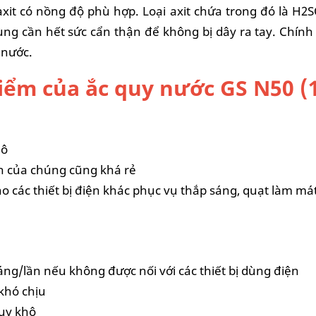
 axit có nồng độ phù hợp. Loại axit chứa trong đó là H2
ng cần hết sức cẩn thận để không bị dây ra tay. Chính 
 nước.
ểm của ắc quy nước GS N50 (1
hô
nh của chúng cũng khá rẻ
o các thiết bị điện khác phục vụ thắp sáng, quạt làm mát
háng/lần nếu không được nối với các thiết bị dùng điện
 khó chịu
quy khô