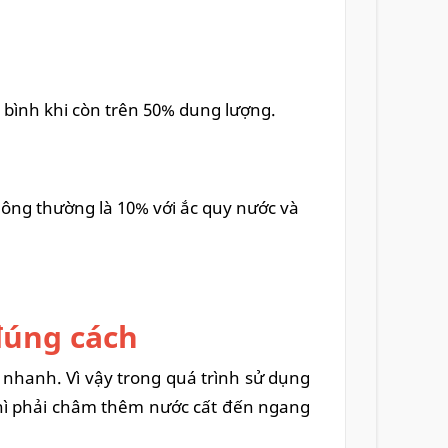
 bình khi còn trên 50% dung lượng.
ông thường là 10% với ắc quy nước và
đúng cách
c nhanh. Vì vậy trong quá trình sử dụng
thì phải châm thêm nước cất đến ngang