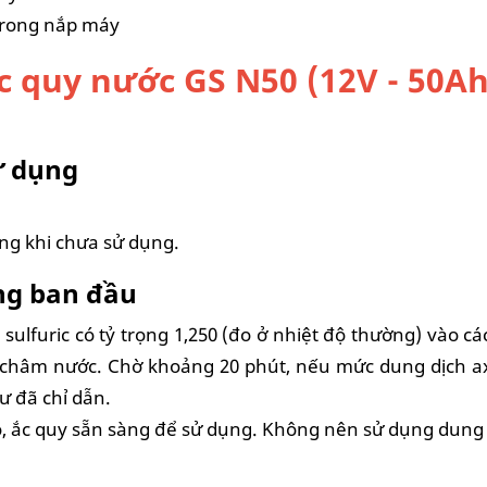
n trong nắp máy
 quy nước GS N50 (12V - 50Ah)
ử dụng
g khi chưa sử dụng.
ụng ban đầu
ulfuric có tỷ trọng 1,250 (đo ở nhiệt độ thường) vào 
châm nước. Chờ khoảng 20 phút, nếu mức dung dịch axí
 đã chỉ dẫn.
hô, ắc quy sẵn sàng để sử dụng. Không nên sử dụng dung 