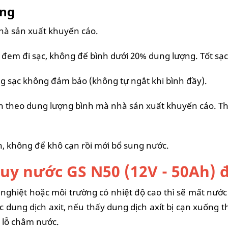
ụng
hà sản xuất khuyến cáo.
đem đi sạc, không để bình dưới 20% dung lượng. Tốt sạc
 sạc không đảm bảo (không tự ngắt khi bình đầy).
n theo dung lượng bình mà nhà sản xuất khuyến cáo. Th
, không để khô cạn rồi mới bổ sung nước.
uy nước GS N50 (12V - 50Ah) 
 nghiệt hoặc môi trường có nhiệt độ cao thì sẽ mất nướ
 dung dịch axit, nếu thấy dung dịch axít bị cạn xuống 
 lỗ châm nước.