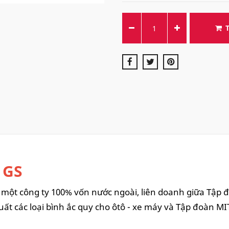
 GS
 một công ty 100% vốn nước ngoài, liên doanh giữa Tập 
ất các loại bình ắc quy cho ôtô - xe máy và Tập đoàn MI