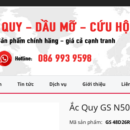
m
Tin tức
Dịch vụ
Giới thiệu
Liê
Ắc Quy GS N50
Mã sản phẩm:
GS 48D26R