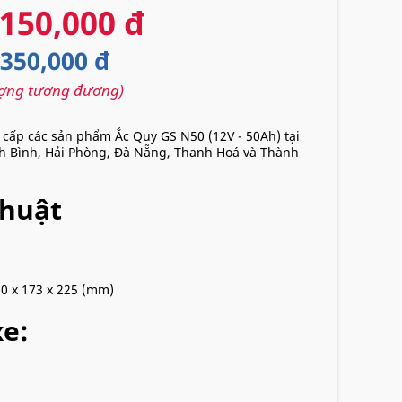
,150,000 đ
,350,000 đ
lượng tương đương)
 cấp các sản phẩm Ắc Quy GS N50 (12V - 50Ah) tại
inh Bình, Hải Phòng, Đà Nẵng, Thanh Hoá và Thành
Thuật
60 x 173 x 225 (mm)
e: