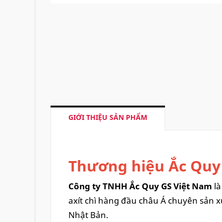
GIỚI THIỆU SẢN PHẨM
Thương hiệu Ắc Quy
Công ty TNHH Ắc Quy GS Việt Nam
là
axít chì hàng đầu châu Á chuyên sản xu
Nhật Bản.