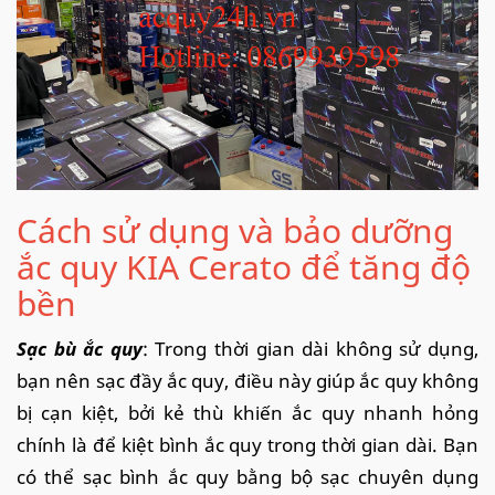
Cách sử dụng và bảo dưỡng
ắc quy KIA Cerato để tăng độ
bền
Sạc bù ắc quy
: Trong thời gian dài không sử dụng,
bạn nên sạc đầy ắc quy, điều này giúp ắc quy không
bị cạn kiệt, bởi kẻ thù khiến ắc quy nhanh hỏng
chính là để kiệt bình ắc quy trong thời gian dài. Bạn
có thể sạc bình ắc quy bằng bộ sạc chuyên dụng