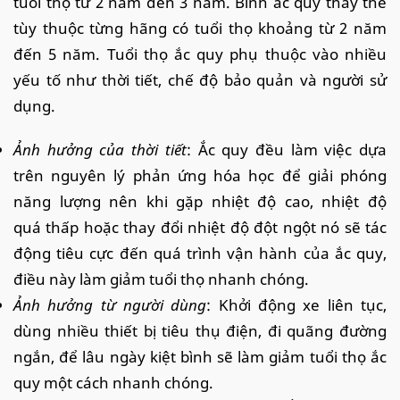
tuổi thọ từ 2 năm đến 3 năm. Bình ắc quy thay thế
tùy thuộc từng hãng có tuổi thọ khoảng từ 2 năm
đến 5 năm. Tuổi thọ ắc quy phụ thuộc vào nhiều
yếu tố như thời tiết, chế độ bảo quản và người sử
dụng.
Ảnh hưởng của thời tiết
: Ắc quy đều làm việc dựa
trên nguyên lý phản ứng hóa học để giải phóng
năng lượng nên khi gặp nhiệt độ cao, nhiệt độ
quá thấp hoặc thay đổi nhiệt độ đột ngột nó sẽ tác
động tiêu cực đến quá trình vận hành của ắc quy,
điều này làm giảm tuổi thọ nhanh chóng.
Ảnh hưởng từ người dùng
: Khởi động xe liên tục,
dùng nhiều thiết bị tiêu thụ điện, đi quãng đường
ngắn, để lâu ngày kiệt bình sẽ làm giảm tuổi thọ ắc
quy một cách nhanh chóng.