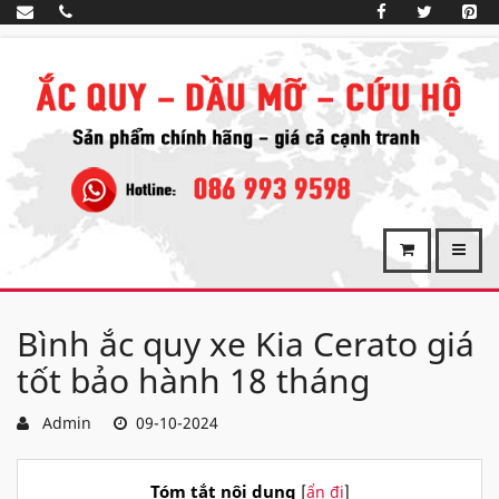
Bình ắc quy xe Kia Cerato giá
tốt bảo hành 18 tháng
Admin
09-10-2024
Tóm tắt nội dung
[
ẩn đi
]