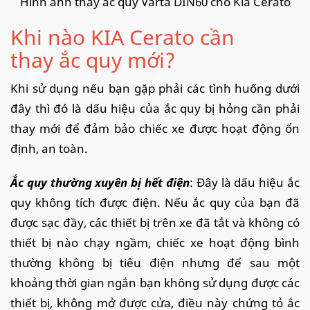
Hình ảnh thay ắc quy Varta DIN60 cho Kia Cerato
Khi nào KIA Cerato cần
thay ắc quy mới?
Khi sử dụng nếu bạn gặp phải các tình huống dưới
đây thì đó là dấu hiệu của ắc quy bị hỏng cần phải
thay mới để đảm bảo chiếc xe được hoạt động ổn
định, an toàn.
Ắc quy thường xuyên bị hết điện
: Đây là dấu hiệu ắc
quy không tích được điện. Nếu ắc quy của bạn đã
được sạc đầy, các thiết bị trên xe đã tắt và không có
thiết bị nào chạy ngầm, chiếc xe hoạt động bình
thường không bị tiêu điện nhưng để sau một
khoảng thời gian ngắn bạn không sử dụng được các
thiết bị, không mở được cửa, điều này chứng tỏ ắc