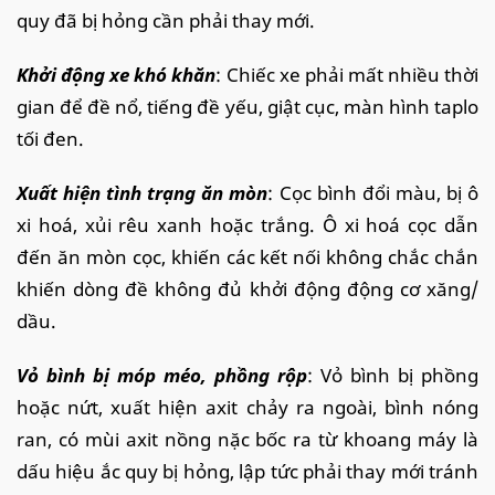
quy đã bị hỏng cần phải thay mới.
Khởi động xe khó khăn
: Chiếc xe phải mất nhiều thời
gian để đề nổ, tiếng đề yếu, giật cục, màn hình taplo
tối đen.
Xuất hiện tình trạng ăn mòn
: Cọc bình đổi màu, bị ô
xi hoá, xủi rêu xanh hoặc trắng. Ô xi hoá cọc dẫn
đến ăn mòn cọc, khiến các kết nối không chắc chắn
khiến dòng đề không đủ khởi động động cơ xăng/
dầu.
Vỏ bình bị móp méo, phồng rộp
: Vỏ bình bị phồng
hoặc nứt, xuất hiện axit chảy ra ngoài, bình nóng
ran, có mùi axit nồng nặc bốc ra từ khoang máy là
dấu hiệu ắc quy bị hỏng, lập tức phải thay mới tránh