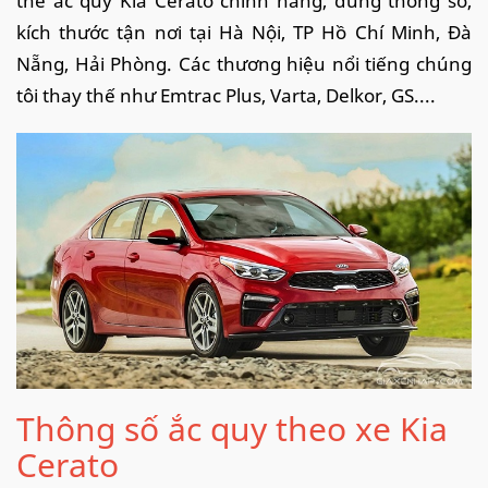
thế ắc quy Kia Cerato chính hãng, đúng thông số,
kích thước tận nơi tại Hà Nội, TP Hồ Chí Minh, Đà
Nẵng, Hải Phòng. Các thương hiệu nổi tiếng chúng
tôi thay thế như Emtrac Plus, Varta, Delkor, GS....
Thông số ắc quy theo xe Kia
Cerato