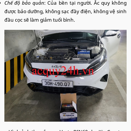
Chế độ bảo quản
: Của bền tại người. Ắc quy không
được bảo dưỡng, không sạc đầy điện, không vệ sinh
đầu cọc sẽ làm giảm tuổi bình.