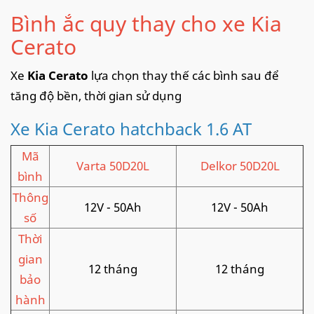
Bình ắc quy thay cho xe Kia
Cerato
Xe
Kia Cerato
lựa chọn thay thế các bình sau để
tăng độ bền, thời gian sử dụng
Xe Kia Cerato hatchback 1.6 AT
Mã
Varta 50D20L
Delkor 50D20L
bình
Thông
12V - 50Ah
12V - 50Ah
số
Thời
gian
12 tháng
12 tháng
bảo
hành