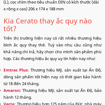
(L), cọc chìm theo tiêu chuẩn DIN có kích thước (dài
x rộng x cao) 206 x 174 x 188 mm
Kia Cerato thay ắc quy nào
tốt?
Trên thị trường hiện nay có rất nhiều thương hiệu
bình ắc quy thay thế. Tuỳ vào nhu cầu cũng như
khả năng chi trả, hãy chọn cho mình sản phẩm phù
hợp. Các thương hiệu ắc quy uy tín hiện nay như:
Emtrac Plus:
Thương hiệu Mỹ, sản xuất tại Ấn Độ,
dòng sản phẩm tốt hiện nay có thời gian bảo hành
từ 18 đến 24 tháng.
Amaron:
Thương hiệu Mỹ, sản xuất tại Ấn Độ, bảo
hành 12 tháng.
Varta:
Thương hiệu hơn 125 năm của Đức, nhà máy