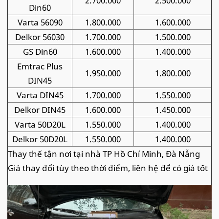
2.700.000
2.500.000
Din60
Varta 56090
1.800.000
1.600.000
Delkor 56030
1.700.000
1.500.000
GS Din60
1.600.000
1.400.000
Emtrac Plus
1.950.000
1.800.000
DIN45
Varta DIN45
1.700.000
1.550.000
Delkor DIN45
1.600.000
1.450.000
Varta 50D20L
1.550.000
1.400.000
Delkor 50D20L
1.550.000
1.400.000
Thay thế tận nơi tại nhà TP Hồ Chí Minh, Đà Nẵng
Giá thay đổi tùy theo thời điểm, liên hệ để có giá tốt