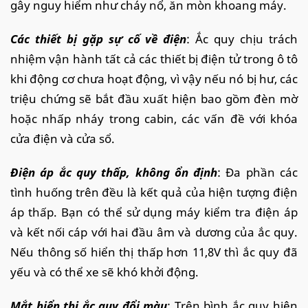
gây nguy hiểm như cháy nổ, ăn mòn khoang máy.
Các thiết bị gặp sự cố về điện
: Ắc quy chịu trách
nhiệm vận hành tất cả các thiết bị điện tử trong ô tô
khi động cơ chưa hoạt động, vì vậy nếu nó bị hư, các
triệu chứng sẽ bắt đầu xuất hiện bao gồm đèn mờ
hoặc nhấp nháy trong cabin, các vấn đề với khóa
cửa điện và cửa sổ.
Điện áp ắc quy thấp, không ổn định
: Đa phần các
tình huống trên đều là kết quả của hiện tượng điện
áp thấp. Bạn có thể sử dụng máy kiểm tra điện áp
và kết nối cáp với hai đầu âm và dương của ắc quy.
Nếu thông số hiển thị thấp hơn 11,8V thì ắc quy đã
yếu và có thể xe sẽ khó khởi động.
Mắt hiển thị ắc quy đổi màu
: Trên bình ắc quy hiện