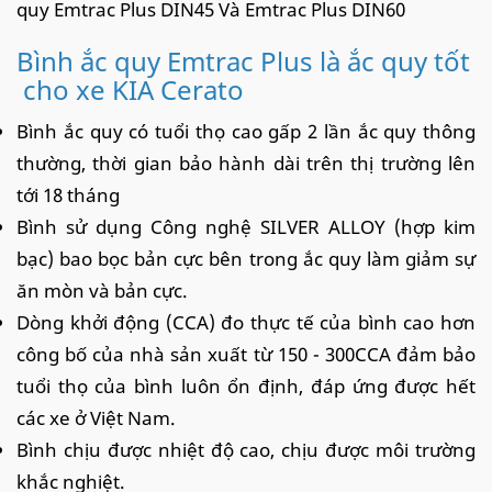
quy Emtrac Plus DIN45 Và Emtrac Plus DIN60
Bình ắc quy Emtrac Plus là ắc quy tốt
cho xe KIA Cerato
Bình ắc quy có tuổi thọ cao gấp 2 lần ắc quy thông
thường, thời gian bảo hành dài trên thị trường lên
tới 18 tháng
Bình sử dụng Công nghệ SILVER ALLOY (hợp kim
bạc) bao bọc bản cực bên trong ắc quy làm giảm sự
ăn mòn và bản cực.
Dòng khởi động (CCA) đo thực tế của bình cao hơn
công bố của nhà sản xuất từ 150 - 300CCA đảm bảo
tuổi thọ của bình luôn ổn định, đáp ứng được hết
các xe ở Việt Nam.
Bình chịu được nhiệt độ cao, chịu được môi trường
khắc nghiệt.