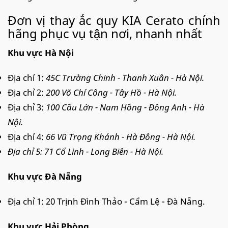
Đơn vị thay ắc quy KIA Cerato chính
hãng phục vụ tận nơi, nhanh nhất
Khu vực Hà Nội
Địa chỉ 1:
45C Trường Chinh - Thanh Xuân - Hà Nội.
Địa chỉ 2:
200 Võ Chí Công - Tây Hồ - Hà Nội.
Địa chỉ 3:
100 Cầu Lớn - Nam Hồng - Đông Anh - Hà
Nội.
Địa chỉ 4:
66 Vũ Trọng Khánh - Hà Đông - Hà Nội.
Địa chỉ 5: 71 Cổ Linh - Long Biên - Hà Nội.
Khu vực Đà Nẵng
Địa chỉ 1: 20 Trịnh Đình Thảo - Cẩm Lệ - Đà Nẵng.
Khu vực Hải Phòng