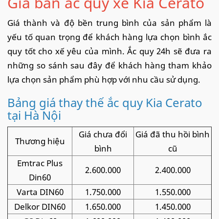
Giá bán ắc quy xe Kia Cerato
Giá thành và độ bền trung bình của sản phẩm là
yếu tố quan trọng để khách hàng lựa chọn bình ắc
quy tốt cho xế yêu của mình. Ắc quy 24h sẽ đưa ra
những so sánh sau đây để khách hàng tham khảo
lựa chọn sản phẩm phù hợp với nhu cầu sử dụng.
Bảng giá thay thế ắc quy Kia Cerato
tại Hà Nội
Giá chưa đổi
Giá đã thu hồi bình
Thương hiệu
bình
cũ
Emtrac Plus
2.600.000
2.400.000
Din60
Varta DIN60
1.750.000
1.550.000
Delkor DIN60
1.650.000
1.450.000