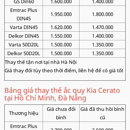
GS Din60
1.600.000
1.400.000
Emtrac Plus
1.950.000
1.800.000
DIN45
Varta DIN45
1.620.000
1.470.000
Delkor DIN45
1.550.000
1.400.000
Varta 50D20L
1.500.000
1.350.000
Delkor 50D20L
1.500.000
1.350.000
Thay thế tận nơi tại nhà Hà Nội
Giá thay đổi tùy theo thời điểm, liên hệ để có giá tốt
Bảng giá thay thế ắc quy Kia Cerato
tại Hồ Chí Minh, Đà Nẵng
Giá chưa đổi
Giá đã thu hồi bình
Thương hiệu
bình
cũ
Emtrac Plus