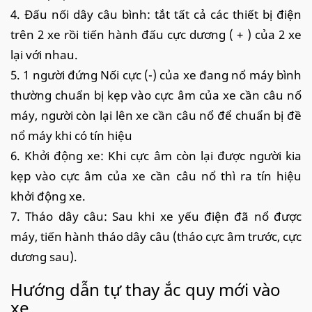
4. Đấu nối dây câu bình: tắt tất cả các thiết bị điện
trên 2 xe rồi tiến hành đấu cực dương ( + ) của 2 xe
lại với nhau.
5. 1 người đứng Nối cực (-) của xe đang nổ máy bình
thường chuẩn bị kẹp vào cực âm của xe cần câu nổ
máy, người còn lại lên xe cần câu nổ để chuẩn bị đề
nổ máy khi có tín hiệu
6. Khởi động xe: Khi cực âm còn lại được người kia
kẹp vào cực âm của xe cần câu nổ thì ra tín hiệu
khởi động xe.
7. Tháo dây câu: Sau khi xe yếu điện đã nổ được
máy, tiến hành tháo dây câu (tháo cực âm trước, cực
dương sau).
Hướng dẫn tự thay ắc quy mới vào
xe