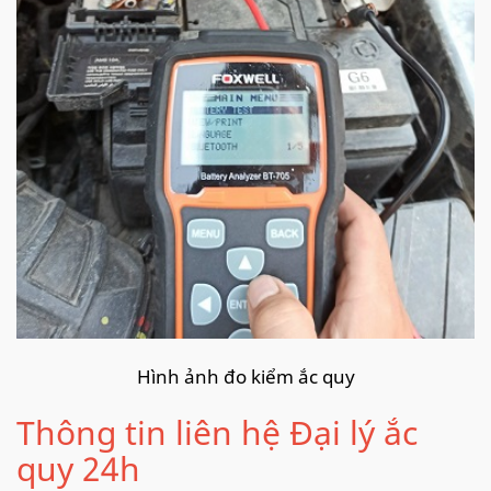
Hình ảnh đo kiểm ắc quy
Thông tin liên hệ Đại lý ắc
quy 24h