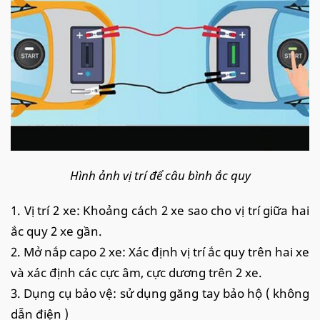
Hình ảnh vị trí để câu bình ắc quy
1. Vị trí 2 xe: Khoảng cách 2 xe sao cho vị trí giữa hai
ắc quy 2 xe gần.
2. Mở nắp capo 2 xe: Xác định vị trí ắc quy trên hai xe
và xác định các cực âm, cực dương trên 2 xe.
3. Dụng cụ bảo vệ: sử dụng găng tay bảo hộ ( không
dẫn điện )