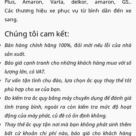
Plus, Amaron, Varta, delkor, amaron, GS..
Các thương hiệu xe phục vụ từ bình dân đến xe
sang.
Chúng tôi cam kết:
Bán hàng chính hãng 100%,
đ
ổi mới nếu lỗi của nhà
sản xuất.
Báo giá cạnh tranh cho những khách hàng mua với số
lượng lớn, có VAT.
Tư vấn tận tình chu đáo, lựa chọn ắc quy thay thế tốt
phù hợp cho xe của bạn.
Đo kiểm tra ắc quy bằng máy chuyên dụng để đánh giá
tình trạng bình, ngoài ra còn kiểm tra mức độ hoạt
động của máy phát, củ đề có ổn định không.
Thay thế ắc quy tận nơi mà bạn không phát sinh thêm
bất cứ khoản chi phí nào, báo giá cho khách hàng