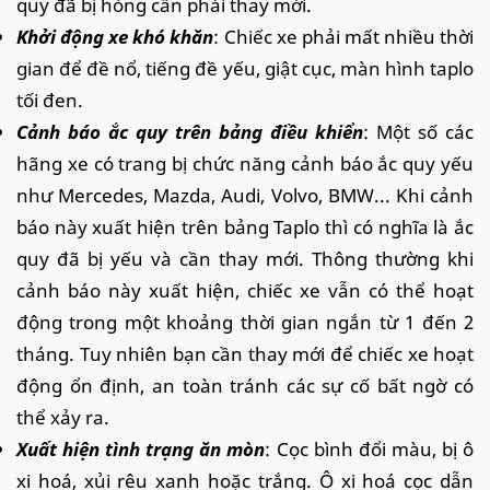
quy đã bị hỏng cần phải thay mới.
Khởi động xe khó khăn
: Chiếc xe phải mất nhiều thời
gian để đề nổ, tiếng đề yếu, giật cục, màn hình taplo
tối đen.
Cảnh báo ắc quy trên bảng điều khiển
: Một số các
hãng xe có trang bị chức năng cảnh báo ắc quy yếu
như Mercedes, Mazda, Audi, Volvo, BMW... Khi cảnh
báo này xuất hiện trên bảng Taplo thì có nghĩa là ắc
quy đã bị yếu và cần thay mới. Thông thường khi
cảnh báo này xuất hiện, chiếc xe vẫn có thể hoạt
động trong một khoảng thời gian ngắn từ 1 đến 2
tháng. Tuy nhiên bạn cần thay mới để chiếc xe hoạt
động ổn định, an toàn tránh các sự cố bất ngờ có
thể xảy ra.
Xuất hiện tình trạng ăn mòn
: Cọc bình đổi màu, bị ô
xi hoá, xủi rêu xanh hoặc trắng. Ô xi hoá cọc dẫn