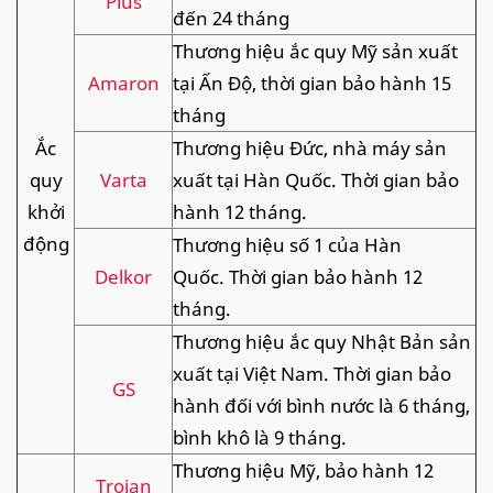
Plus
đến 24 tháng
Thương hiệu ắc quy Mỹ sản xuất
Amaron
tại Ấn Độ, thời gian bảo hành 15
tháng
Ắc
Thương hiệu Đức, nhà máy sản
quy
Varta
xuất tại Hàn Quốc. Thời gian bảo
khởi
hành 12 tháng.
động
Thương hiệu số 1 của Hàn
Delkor
Quốc. Thời gian bảo hành 12
tháng.
Thương hiệu ắc quy Nhật Bản sản
xuất tại Việt Nam. Thời gian bảo
GS
hành đối với bình nước là 6 tháng,
bình khô là 9 tháng.
Thương hiệu Mỹ, bảo hành 12
Trojan