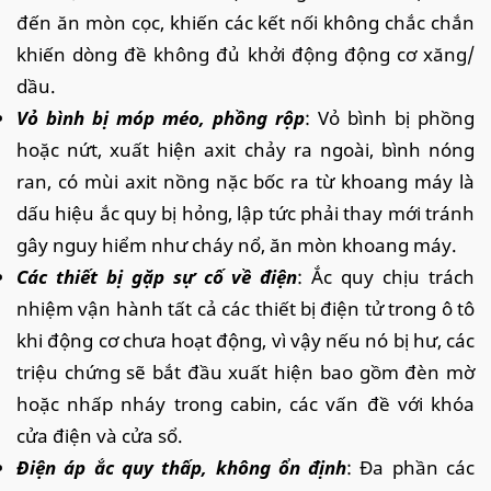
đến ăn mòn cọc, khiến các kết nối không chắc chắn
khiến dòng đề không đủ khởi động động cơ xăng/
dầu.
Vỏ bình bị móp méo, phồng rộp
: Vỏ bình bị phồng
hoặc nứt, xuất hiện axit chảy ra ngoài, bình nóng
ran, có mùi axit nồng nặc bốc ra từ khoang máy là
dấu hiệu ắc quy bị hỏng, lập tức phải thay mới tránh
gây nguy hiểm như cháy nổ, ăn mòn khoang máy.
Các thiết bị gặp sự cố về điện
: Ắc quy chịu trách
nhiệm vận hành tất cả các thiết bị điện tử trong ô tô
khi động cơ chưa hoạt động, vì vậy nếu nó bị hư, các
triệu chứng sẽ bắt đầu xuất hiện bao gồm đèn mờ
hoặc nhấp nháy trong cabin, các vấn đề với khóa
cửa điện và cửa sổ.
Điện áp ắc quy thấp, không ổn định
: Đa phần các