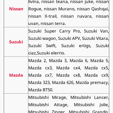
livina, nissan teana, nissan juke, nissan
Nissan
Rogue, nissan Murano, nissan Qashqai,
nissan X-trail, nissan navara, nissan
uvan, nissan terra.
Suzuki Super Carry Pro, Suzuki Van,
Suzuki wagon, Suzuki APV, Suzuki Vitara,
Suzuki
Suzuki Swift, Suzuki ertigs, Suzuki
ciaz,Suzuki elerrio.
Mazda 2, Mazda 3, Mazda 6, Mazda 5,
Mazda cx3, Mazda cx4, Mazda cx5,
Mazda
Mazda cx7, Mazda cx8, Mazda cx9,
Mazda 323, Mazda 626, Mazda premacy,
Mazda BT50.
Mitsubishi Mirage, Mitsubishi Lancer,
Mitsubishi Attage, Mitsubishi Jolie,
Mitsubishi Zinger, Mitsubishi Grandis,