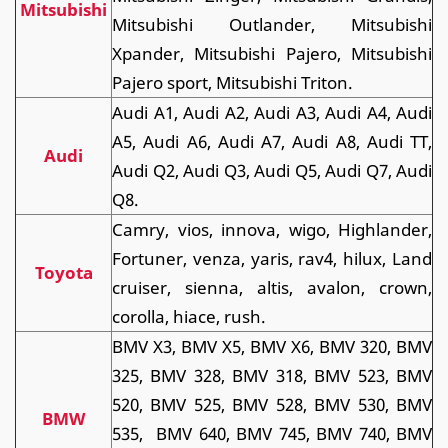
Mitsubishi
Mitsubishi Outlander, Mitsubishi
Xpander, Mitsubishi Pajero, Mitsubishi
Pajero sport, Mitsubishi Triton.
Audi A1, Audi A2, Audi A3, Audi A4, Audi
A5, Audi A6, Audi A7, Audi A8, Audi TT,
Audi
Audi Q2, Audi Q3, Audi Q5, Audi Q7, Audi
Q8.
Camry, vios, innova, wigo, Highlander,
Fortuner, venza, yaris, rav4, hilux, Land
Toyota
cruiser, sienna, altis, avalon, crown,
corolla, hiace, rush.
BMV X3, BMV X5, BMV X6, BMV 320, BMV
325, BMV 328, BMV 318, BMV 523, BMV
520, BMV 525, BMV 528, BMV 530, BMV
BMW
535, BMV 640, BMV 745, BMV 740, BMV