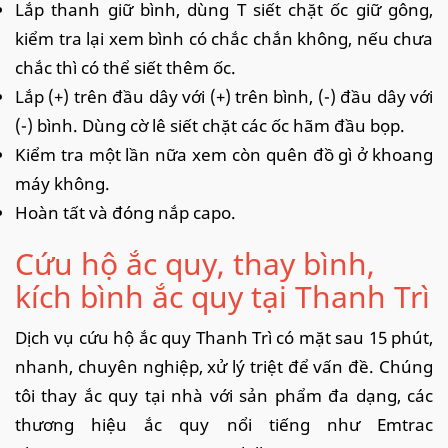
Lắp thanh giữ bình, dùng T siết chặt ốc giữ gông,
kiểm tra lại xem bình có chắc chắn không, nếu chưa
chắc thì có thể siết thêm ốc.
Lắp (+) trên đầu dây với (+) trên bình, (-) đầu dây với
(-) bình. Dùng cờ lê siết chặt các ốc hãm đầu bọp.
Kiểm tra một lần nữa xem còn quên đồ gì ở khoang
máy không.
Hoàn tất và đóng nắp capo.
Cứu hộ ắc quy, thay bình,
kích bình ắc quy tại Thanh Trì
Dịch vụ cứu hộ ắc quy Thanh Trì có mặt sau 15 phút,
nhanh, chuyên nghiệp, xử lý triệt để vấn đề. Chúng
tôi thay ắc quy tại nhà với sản phẩm đa dạng, các
thương hiệu ắc quy nổi tiếng như Emtrac