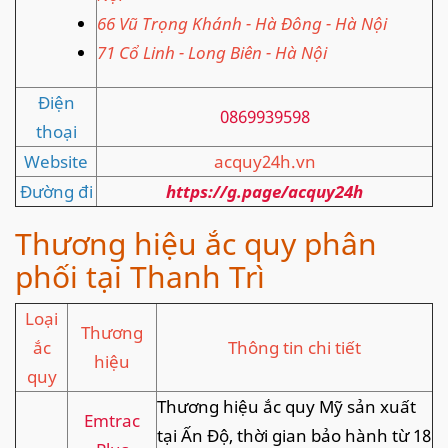
66 Vũ Trọng Khánh - Hà Đông - Hà Nội
71 Cổ Linh - Long Biên - Hà Nội
Điện
0869939598
thoại
Website
acquy24h.vn
Đường đi
https://g.page/acquy24h
Thương hiệu ắc quy phân
phối tại Thanh Trì
Loại
Thương
ắc
Thông tin chi tiết
hiệu
quy
Thương hiệu ắc quy Mỹ sản xuất
Emtrac
tại Ấn Độ, thời gian bảo hành từ 18