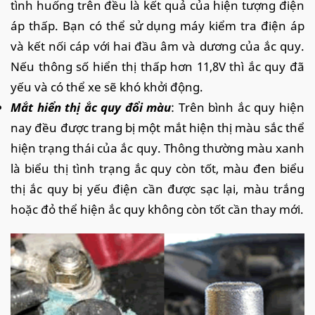
tình huống trên đều là kết quả của hiện tượng điện
áp thấp. Bạn có thể sử dụng máy kiểm tra điện áp
và kết nối cáp với hai đầu âm và dương của ắc quy.
Nếu thông số hiển thị thấp hơn 11,8V thì ắc quy đã
yếu và có thể xe sẽ khó khởi động.
Mắt hiển thị ắc quy đổi màu
: Trên bình ắc quy hiện
nay đều được trang bị một mắt hiện thị màu sắc thể
hiện trạng thái của ắc quy. Thông thường màu xanh
là biểu thị tình trạng ắc quy còn tốt, màu đen biểu
thị ắc quy bị yếu điện cần được sạc lại, màu trắng
hoặc đỏ thể hiện ắc quy không còn tốt cần thay mới.