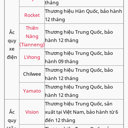
tháng
Thương hiệu Hàn Quốc, bảo hành
Rocket
12 tháng
Thiên
Thương hiệu Trung Quốc, bảo
Ắc
Năng
hành 12 tháng
quy
(Tianneng)
xe
Thương hiệu Trung Quốc, bảo
điện
LVtong
hành 09 tháng
Thương hiệu Trung Quốc, bảo
Chilwee
hành 12 tháng
Thương hiệu Trung Quốc, bảo
Yamato
hành 12 tháng
Thương hiệu Trung Quốc, sản
Ắc
Vision
xuất tại Việt Nam, bảo hành từ 6
quy
đến 12 tháng