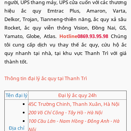
người, UPS thang máy, UPS cửa cuốn với các thương
hiệu ắc quy Emtrac Plus, Amaron, Varta,
Delkor, Trojan, Tianneng-thiên năng, ắc quy xả sâu
Rocket, ắc quy viễn thông Vision, Đồng Nai, GS,
Yamato, Globe, Atlas.
Hotline
0869.93.95.98
Chúng
tôi cung cấp dịch vụ thay thế ắc quy, cứu hộ ắc
quy nhanh tại nhà, tại khu vực Thanh Trì với giá
thành tốt.
Thông tin đại lý ắc quy tại Thanh Trì
Tên đại lý
Đại lý ắc quy 24h
45C Trường Chinh, Thanh Xuân, Hà Nội
200 Võ Chí Công - Tây Hồ - Hà Nội
100 Cầu Lớn - Nam Hồng - Đông Anh - Hà
Địa chỉ
Nội