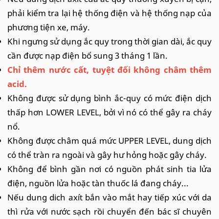
phải kiểm tra lại hệ thống điện và hệ thống nạp của
phương tiện xe, máy.
Khi ngưng sử dụng ắc quy trong thời gian dài, ắc quy
cần được nạp điện bổ sung 3 tháng 1 lần.
Chỉ thêm nước cất, tuyệt đối không châm thêm
acid.
Không được sử dụng bình ắc-quy có mức điện dịch
thấp hơn LOWER LEVEL, bởi vì nó có thể gây ra cháy
nổ.
Không được châm quá mức UPPER LEVEL, dung dịch
có thể tràn ra ngoài và gây hư hỏng hoặc gây cháy.
Không để bình gần nơi có nguồn phát sinh tia lửa
điện, nguồn lửa hoặc tàn thuốc lá đang cháy...
Nếu dung dich axít bắn vào mắt hay tiếp xúc với da
thì rửa với nước sạch rồi chuyển đến bác sĩ chuyên