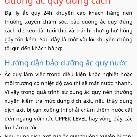
dưỡng ắc quy đúng
cách
Đại lý ắc quy 24h khuyến cáo khách hàng nên
thường xuyên chăm sóc, bảo dưỡng ắc quy đúng
cách để kéo dài tuổi thọ và tránh những hư hỏng
gây tốn kém. Sau đây là một vài lời khuyên chúng
tôi gửi đến khách hàng:
Hướng dẫn bảo dưỡng ắc quy nước
Ắc quy làm việc trong điều kiện khắc nghiệt hoặc
môi trường có nhiệt độ cao thì sẽ mất nước nhanh.
Vì vậy trong quá trình sử dụng ắc quy nên thường
xuyên kiểm tra mức dung dịch axit, nếu thấy dung
dịch axít bị cạn xuống thì phải châm thêm nước cất
đến ngang với mức UPPER LEVEL hay vòng đáy các
lỗ châm nước.
Nếu dung dịch axít của ắc quy thường xuyên bị cạn,