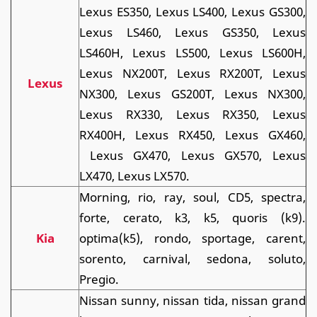
Lexus ES350, Lexus LS400, Lexus GS300,
Lexus LS460, Lexus GS350, Lexus
LS460H, Lexus LS500, Lexus LS600H,
Lexus NX200T, Lexus RX200T, Lexus
Lexus
NX300, Lexus GS200T, Lexus NX300,
Lexus RX330, Lexus RX350, Lexus
RX400H, Lexus RX450, Lexus GX460,
Lexus GX470, Lexus GX570, Lexus
LX470, Lexus LX570.
Morning, rio, ray, soul, CD5, spectra,
forte, cerato, k3, k5, quoris (k9).
Kia
optima(k5), rondo, sportage, carent,
sorento, carnival, sedona, soluto,
Pregio.
Nissan sunny, nissan tida, nissan grand