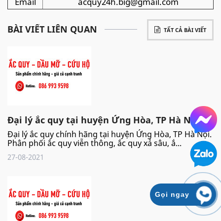
Email
acquy24h.big@gmail.com
BÀI VIẾT LIÊN QUAN
TẤT CẢ BÀI VIẾT
Đại lý ắc quy tại huyện Ứng Hòa, TP Hà N...
Đại lý ắc quy chính hãng tại huyện Ứng Hòa, TP Hà Nội.
Phân phối ắc quy viễn thông, ắc quy xả sâu, ắ...
27-08-2021
Gọi ngay