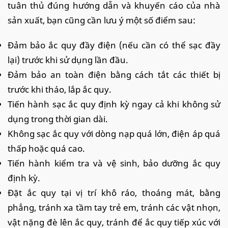
tuân thủ đúng hướng dẫn và khuyến cáo của nhà
sản xuất, bạn cũng cần lưu ý một số điểm sau:
Đảm bảo ắc quy đầy điện (nếu cần có thể sạc đầy
lại) trước khi sử dụng lần đầu.
Đảm bảo an toàn điện bằng cách tắt các thiết bị
trước khi tháo, lắp ắc quy.
Tiến hành sạc ắc quy định kỳ ngay cả khi không sử
dụng trong thời gian dài.
Không sạc ắc quy với dòng nạp quá lớn, điện áp quá
thấp hoặc quá cao.
Tiến hành kiểm tra và vệ sinh, bảo dưỡng ắc quy
định kỳ.
Đặt ắc quy tại vị trí khô ráo, thoáng mát, bằng
phẳng, tránh xa tầm tay trẻ em, tránh các vật nhọn,
vật nặng đè lên ắc quy, tránh để ắc quy tiếp xúc với