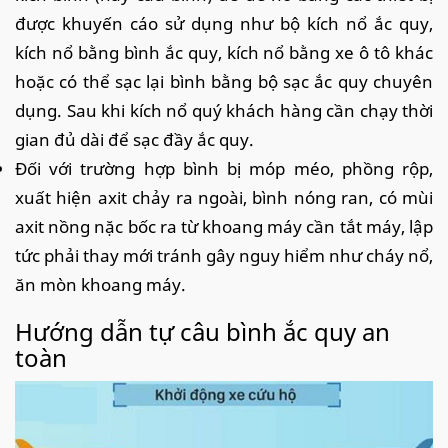
được khuyến cáo sử dụng như bộ kích nổ ắc quy,
kích nổ bằng bình ắc quy, kích nổ bằng xe ô tô khác
hoặc có thể sạc lại bình bằng bộ sạc ắc quy chuyên
dụng. Sau khi kích nổ quý khách hàng cần chạy thời
gian đủ dài để sạc đầy ắc quy.
Đối với trường hợp bình bị móp méo, phồng rộp,
xuất hiện axit chảy ra ngoài, bình nóng ran, có mùi
axit nồng nặc bốc ra từ khoang máy cần tắt máy, lập
tức phải thay mới tránh gây nguy hiểm như cháy nổ,
ăn mòn khoang máy.
Hướng dẫn tự câu bình ắc quy an
toàn