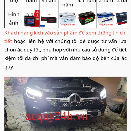
thọ
năm
4 năm
3.5 năm
2 năm
2 nă
năm
Hình
ảnh
Khách hàng kích vào sản phẩm để xem thông tin chi
tiết
hoặc liên hệ với chúng tôi để được tư vấn lựa
chọn ắc quy tốt, phù hợp với nhu cầu sử dụng để tiết
kiệm tối đa chi phí mà vẫn đảm bảo độ bền của ắc
quy.