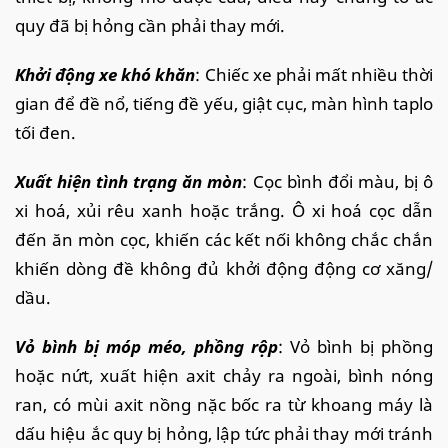
quy đã bị hỏng cần phải thay mới.
Khởi động xe khó khăn
: Chiếc xe phải mất nhiều thời
gian để đề nổ, tiếng đề yếu, giật cục, màn hình taplo
tối đen.
Xuất hiện tình trạng ăn mòn
: Cọc bình đổi màu, bị ô
xi hoá, xủi rêu xanh hoặc trắng. Ô xi hoá cọc dẫn
đến ăn mòn cọc, khiến các kết nối không chắc chắn
khiến dòng đề không đủ khởi động động cơ xăng/
dầu.
Vỏ bình bị móp méo, phồng rộp
: Vỏ bình bị phồng
hoặc nứt, xuất hiện axit chảy ra ngoài, bình nóng
ran, có mùi axit nồng nặc bốc ra từ khoang máy là
dấu hiệu ắc quy bị hỏng, lập tức phải thay mới tránh