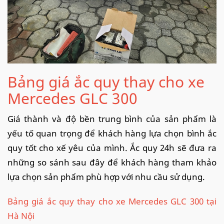
Bảng giá ắc quy thay cho xe
Mercedes GLC 300
Giá thành và độ bền trung bình của sản phẩm là
yếu tố quan trọng để khách hàng lựa chọn bình ắc
quy tốt cho xế yêu của mình. Ắc quy 24h sẽ đưa ra
những so sánh sau đây để khách hàng tham khảo
lựa chọn sản phẩm phù hợp với nhu cầu sử dụng.
Bảng giá ắc quy thay cho xe Mercedes GLC 300 tại
Hà Nội