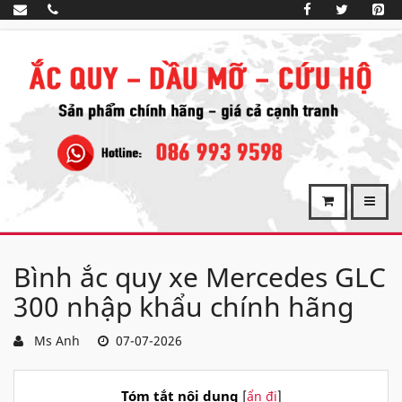
Bình ắc quy xe Mercedes GLC
300 nhập khẩu chính hãng
Ms Anh
07-07-2026
Tóm tắt nội dung
[
ẩn đi
]