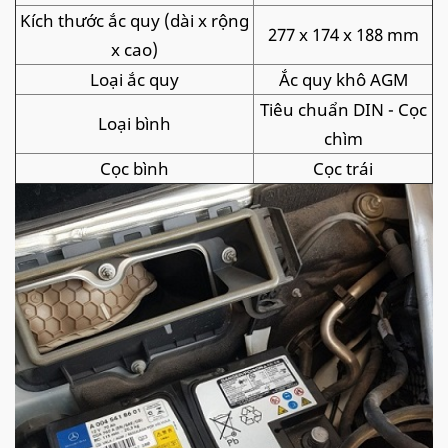
Kích thước ắc quy (dài x rộng
277 x 174 x 188 mm
x cao)
Loại ắc quy
Ắc quy khô AGM
Tiêu chuẩn DIN - Cọc
Loại bình
chìm
Cọc bình
Cọc trái