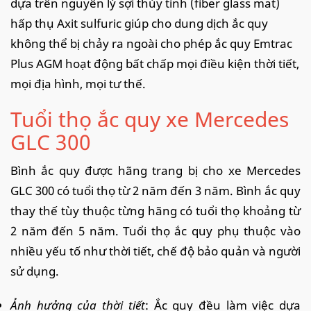
dựa trên nguyên lý sợi thủy tinh (fiber glass mat)
hấp thụ Axit sulfuric giúp cho dung dịch ắc quy
không thể bị chảy ra ngoài cho phép ắc quy Emtrac
Plus AGM hoạt động bất chấp mọi điều kiện thời tiết,
mọi địa hình, mọi tư thế.
Tuổi thọ ắc quy xe Mercedes
GLC 300
Bình ắc quy được hãng trang bị cho xe Mercedes
GLC 300 có tuổi thọ từ 2 năm đến 3 năm. Bình ắc quy
thay thế tùy thuộc từng hãng có tuổi thọ khoảng từ
2 năm đến 5 năm. Tuổi thọ ắc quy phụ thuộc vào
nhiều yếu tố như thời tiết, chế độ bảo quản và người
sử dụng.
Ảnh hưởng của thời tiết
: Ắc quy đều làm việc dựa