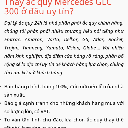
Thay ắc quy Mercedes GLC
300 ở đâu uy tín?
Đại Lý ắc quy 24h là nhà phân phối ắc quy chính hãng,
chúng tôi phân phối nhiều thương hiệu nổi tiếng như
Emtrac, Amaron, Varta, Delkor, GS, Atlas, Rocket,
Trojan, Tianneng, Yamato, Vision, Globe.... Với nhiều
năm kinh nghiệm, địa điểm cửa hàng rõ ràng, phân bố
rộng sẽ là địa chỉ uy tín để khách hàng lựa chọn, chúng
tôi cam kết với khách hàng
Bán hàng chính hãng 100%, đổi mới nếu lỗi của nhà
sản xuất.
Báo giá cạnh tranh cho những khách hàng mua với
số lượng lớn, có VAT.
Tư vấn tận tình chu đáo, lựa chọn ắc quy thay thế
tốt phù hợp cho xe của bạn.