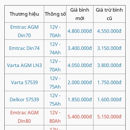
Giá bình
Giá trừ bình
Thương hiệu
Thông số
mới
cũ
Emtrac AGM
12V -
4.800.000đ
4.550.000đ
Din70
70Ah
12V -
Emtrac Din74
3.400.000đ
3.150.000đ
74Ah
12V -
Varta AGM LN3
4.050.000đ
3.800.000đ
70Ah
12V -
Varta 57539
2.000.000đ
1.750.000đ
75Ah
12V -
Delkor 57539
1.850.000đ
1.600.000đ
75Ah
Emtrac AGM
12V -
5.400.000đ
5.150.000đ
Din80
80Ah
12V -