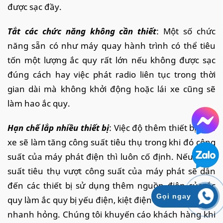
được sạc đầy.
Tắt các chức năng không cần thiết
: Một số chức
năng sẵn có như máy quay hành trình có thể tiêu
tốn một lượng ắc quy rất lớn nếu không được sạc
đúng cách hay việc phát radio liên tục trong thời
gian dài mà không khởi động hoặc lái xe cũng sẽ
làm hao ắc quy.
Hạn chế lắp nhiều thiết bị
: Việc độ thêm thiết bị trên
xe sẽ làm tăng công suất tiêu thụ trong khi đó công
suất của máy phát điện thì luôn cố định. Nếu công
suất tiêu thụ vượt công suất của máy phát sẽ dẫn
đến các thiết bị sử dụng thêm nguồn điện của ắc
Gọi ngay
quy làm ắc quy bị yếu điện, kiệt điện dẫn đến ắc quy
nhanh hỏng. Chúng tôi khuyến cáo khách hàng khi