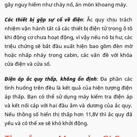
gây nguy hiểm như cháy nổ, ăn mòn khoang máy.
Các thiết bị gặp sự cố về điện
: Ắc quy chịu trách
nhiệm vận hành tất cả các thiết bị điện tử trong ô tô
khi động cơ chưa hoạt động, vì vậy nếu nó bị hư, các
triệu chứng sẽ bắt đầu xuất hiện bao gồm đèn mờ
hoặc nhấp nháy trong cabin, các vấn đề với khóa
cửa điện và cửa sổ.
Điện áp ắc quy thấp, không ổn định
: Đa phần các
tình huống trên đều là kết quả của hiện tượng điện
áp thấp. Bạn có thể sử dụng máy kiểm tra điện áp
và kết nối cáp với hai đầu âm và dương của ắc quy.
Nếu thông số hiển thị thấp hơn 11,8V thì ắc quy đã
yếu và có thể xe sẽ khó khởi động.