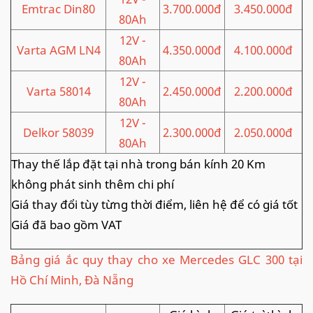
Emtrac Din80
3.700.000đ
3.450.000đ
80Ah
12V -
Varta AGM LN4
4.350.000đ
4.100.000đ
80Ah
12V -
Varta 58014
2.450.000đ
2.200.000đ
80Ah
12V -
Delkor 58039
2.300.000đ
2.050.000đ
80Ah
Thay thế lắp đặt tại nhà trong bán kính 20 Km
không phát sinh thêm chi phí
Giá thay đổi tùy từng thời điểm, liên hệ để có giá tốt
Giá đã bao gồm VAT
Bảng giá ắc quy thay cho xe Mercedes GLC 300 tại
Hồ Chí Minh, Đà Nẵng