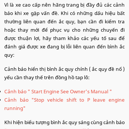
Vì là xe cao cấp nên hãng trang bị đầy đủ các cảnh
báo khi xe gặp vấn đề. Khi có những dấu hiệu bất
thường liên quan đến ắc quy, bạn cần đi kiểm tra
hoặc thay mới để phục vụ cho những chuyến đi
được thuận lợi, hãy tham khảo các yếu tố sau để
đánh giá được xe đang bị lỗi liên quan đến bình ắc
quy:
Cảnh báo hiển thị bình ắc quy chính ( ắc quy đề nổ )
yếu cần thay thế trên đồng hồ tap lô:
Cảnh báo " Start Engine See Owner's Manual "
Cảnh báo "Stop vehicle shift to P leave engine
running"
Khi hiện biểu tượng bình ắc quy sáng cùng cảnh báo