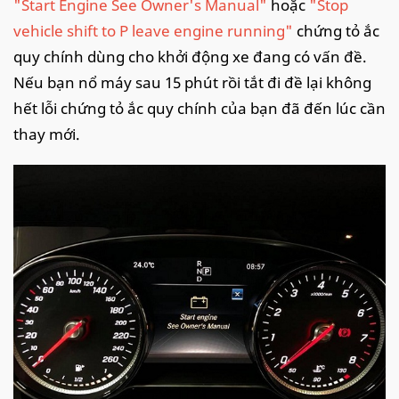
"Start Engine See Owner's Manual"
hoặc
"Stop
vehicle shift to P leave engine running"
chứng tỏ ắc
quy chính dùng cho khởi động xe đang có vấn đề.
Nếu bạn nổ máy sau 15 phút rồi tắt đi đề lại không
hết lỗi chứng tỏ ắc quy chính của bạn đã đến lúc cần
thay mới.