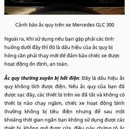
Cảnh báo ắc quy trên xe Mercedes GLC 300
Ngoài ra, Khi sử dụng nếu bạn gặp phải các tình
huống dưới đây thì đó là dấu hiệu của ắc quy bị
hỏng cần phải thay mới để đảm bảo chiếc xe được
hoạt động ổn định, an toàn.
Ắc quy thường xuyên bị hết điện
: Đây là dấu hiệu ắc
quy không tích được điện. Nếu ắc quy của bạn đã
được sạc đầy, các thiết bị trên xe đã tắt và không có
thiết bị nào chạy ngầm, chiếc xe hoạt động bình
thường không bị tiêu điện nhưng để sau một
khoảng thời gian ngắn bạn không sử dụng được các
thiết bị, không mở được cửa, điều này chứng tỏ ắc