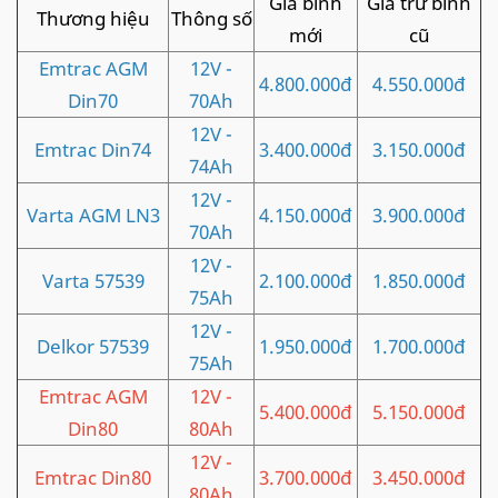
Giá bình
Giá trừ bình
Thương hiệu
Thông số
mới
cũ
Emtrac AGM
12V -
4.800.000đ
4.550.000đ
Din70
70Ah
12V -
Emtrac Din74
3.400.000đ
3.150.000đ
74Ah
12V -
Varta AGM LN3
4.150.000đ
3.900.000đ
70Ah
12V -
Varta 57539
2.100.000đ
1.850.000đ
75Ah
12V -
Delkor 57539
1.950.000đ
1.700.000đ
75Ah
Emtrac AGM
12V -
5.400.000đ
5.150.000đ
Din80
80Ah
12V -
Emtrac Din80
3.700.000đ
3.450.000đ
80Ah