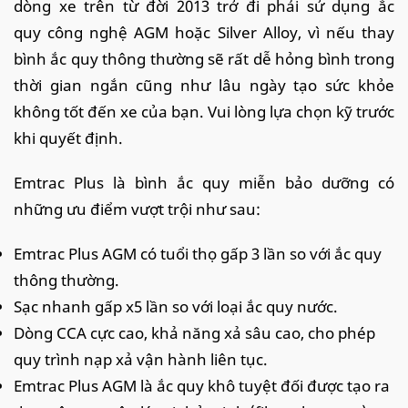
dòng xe trên từ đời 2013 trở đi phải sử dụng ắc
quy công nghệ AGM hoặc Silver Alloy, vì nếu thay
bình ắc quy thông thường sẽ rất dễ hỏng bình trong
thời gian ngắn cũng như lâu ngày tạo sức khỏe
không tốt đến xe của bạn. Vui lòng lựa chọn kỹ trước
khi quyết định.
Emtrac Plus là bình ắc quy miễn bảo dưỡng có
những ưu điểm vượt trội như sau:
Emtrac Plus AGM có tuổi thọ gấp 3 lần so với ắc quy
thông thường.
Sạc nhanh gấp x5 lần so với loại ắc quy nước.
Dòng CCA cực cao, khả năng xả sâu cao, cho phép
quy trình nạp xả vận hành liên tục.
Emtrac Plus AGM là ắc quy khô tuyệt đối được tạo ra