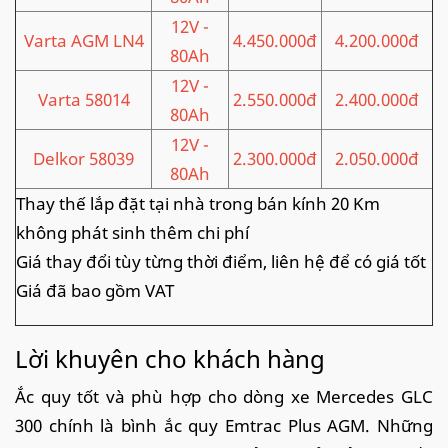
12V -
Varta AGM LN4
4.450.000đ
4.200.000đ
80Ah
12V -
Varta 58014
2.550.000đ
2.400.000đ
80Ah
12V -
Delkor 58039
2.300.000đ
2.050.000đ
80Ah
Thay thế lắp đặt tại nhà trong bán kính 20 Km
không phát sinh thêm chi phí
Giá thay đổi tùy từng thời điểm, liên hệ để có giá tốt
Giá đã bao gồm VAT
Lời khuyên cho khách hàng
Ắc quy tốt và phù hợp cho dòng xe Mercedes GLC
300 chính là bình ắc quy Emtrac Plus AGM. Những