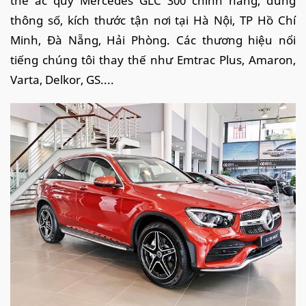
thế ắc quy Mercedes GLC 300 chính hãng, đúng
thông số, kích thước tận nơi tại Hà Nội, TP Hồ Chí
Minh, Đà Nẵng, Hải Phòng. Các thương hiệu nổi
tiếng chúng tôi thay thế như Emtrac Plus, Amaron,
Varta, Delkor, GS....