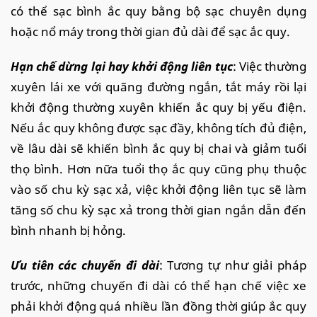
có thể sạc bình ắc quy bằng bộ sạc chuyên dụng
hoặc nổ máy trong thời gian đủ dài để sạc ắc quy.
Hạn chế dừng lại hay khởi động liên tục
: Việc thường
xuyên lái xe với quãng đường ngắn, tắt máy rồi lại
khởi động thường xuyên khiến ắc quy bị yếu điện.
Nếu ắc quy không được sạc đầy, không tích đủ điện,
về lâu dài sẽ khiến bình ắc quy bị chai và giảm tuổi
thọ bình. Hơn nữa tuổi thọ ắc quy cũng phụ thuộc
vào số chu kỳ sạc xả, việc khởi động liên tục sẽ làm
tăng số chu kỳ sạc xả trong thời gian ngắn dẫn đến
bình nhanh bị hỏng.
Ưu tiên các chuyến đi dài
: Tương tự như giải pháp
trước, những chuyến đi dài có thể hạn chế việc xe
phải khởi động quá nhiều lần đồng thời giúp ắc quy