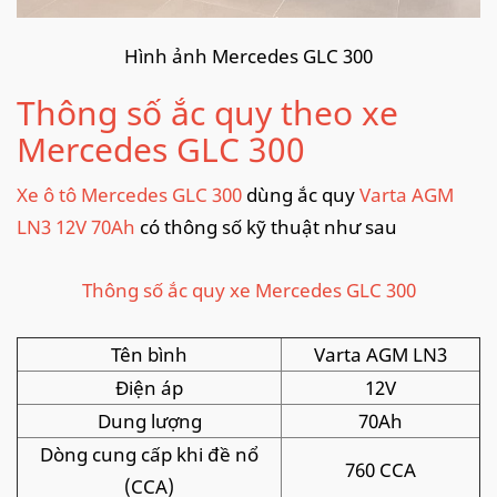
Hình ảnh Mercedes GLC 300
Thông số ắc quy theo xe
Mercedes GLC 300
Xe ô tô Mercedes GLC 300
dùng ắc quy
Varta AGM
LN3 12V 70Ah
có thông số kỹ thuật như sau
Thông số ắc quy xe Mercedes GLC 300
Tên bình
Varta AGM LN3
Điện áp
12V
Dung lượng
70Ah
Dòng cung cấp khi đề nổ
760 CCA
(CCA)