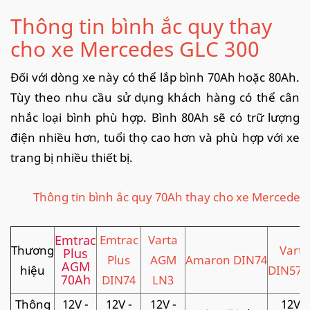
Thông tin bình ắc quy thay
cho xe Mercedes GLC 300
Đối với dòng xe này có thể lắp bình 70Ah hoặc 80Ah.
Tùy theo nhu cầu sử dụng khách hàng có thể cân
nhắc loại bình phù hợp. Bình 80Ah sẽ có trữ lượng
điện nhiều hơn, tuổi thọ cao hơn và phù hợp với xe
trang bị nhiều thiết bị.
Thông tin bình ắc quy 70Ah thay cho xe Mercedes
Emtrac
Emtrac
Varta
Thương
Varta
Plus
Plus
AGM
Amaron DIN74
AGM
hiệu
DIN575
70Ah
DIN74
LN3
Thông
12V -
12V -
12V -
12V -