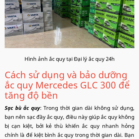
Hình ảnh ắc quy tại Đại lý ắc quy 24h
Cách sử dụng và bảo dưỡng
ắc quy Mercedes GLC 300 để
tăng độ bền
Sạc bù ắc quy
: Trong thời gian dài không sử dụng,
bạn nên sạc đầy ắc quy, điều này giúp ắc quy không
bị cạn kiệt, bởi kẻ thù khiến ắc quy nhanh hỏng
chính là để kiệt bình ắc quy trong thời gian dài. Bạn