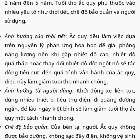
2 năm đến 5 năm. Tuổi thọ ắc quy phụ thuộc vào
nhiều yếu tố như thời tiết, chế độ bảo quản và người
sử dụng.
Ảnh hưởng của thời tiết
: Ắc quy đều làm việc dựa
trên nguyên lý phản ứng hóa học để giải phóng
năng lượng nên khi gặp nhiệt độ cao, nhiệt độ
quá thấp hoặc thay đổi nhiệt độ đột ngột nó sẽ tác
động tiêu cực đến quá trình vận hành của ắc quy,
điều này làm giảm tuổi thọ nhanh chóng.
Ảnh hưởng từ người dùng
: Khởi động xe liên tục,
dùng nhiều thiết bị tiêu thụ điện, đi quãng đường
ngắn, để lâu ngày kiệt bình sẽ làm giảm tuổi thọ ắc
quy một cách nhanh chóng.
Chế độ bảo quản
: Của bền tại người. Ắc quy không
được bảo dưỡng, không sạc đầy điện, không vệ sinh