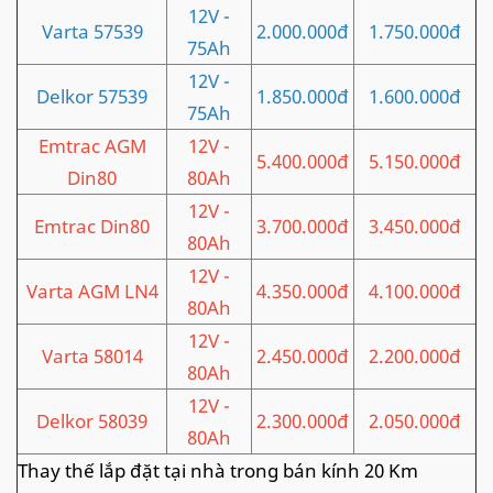
12V -
Varta 57539
2.000.000đ
1.750.000đ
75Ah
12V -
Delkor 57539
1.850.000đ
1.600.000đ
75Ah
Emtrac AGM
12V -
5.400.000đ
5.150.000đ
Din80
80Ah
12V -
Emtrac Din80
3.700.000đ
3.450.000đ
80Ah
12V -
Varta AGM LN4
4.350.000đ
4.100.000đ
80Ah
12V -
Varta 58014
2.450.000đ
2.200.000đ
80Ah
12V -
Delkor 58039
2.300.000đ
2.050.000đ
80Ah
Thay thế lắp đặt tại nhà trong bán kính 20 Km