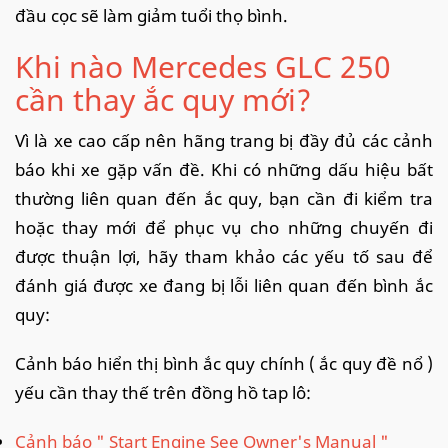
đầu cọc sẽ làm giảm tuổi thọ bình.
Khi nào Mercedes GLC 250
cần thay ắc quy mới?
Vì là xe cao cấp nên hãng trang bị đầy đủ các cảnh
báo khi xe gặp vấn đề. Khi có những dấu hiệu bất
thường liên quan đến ắc quy, bạn cần đi kiểm tra
hoặc thay mới để phục vụ cho những chuyến đi
được thuận lợi, hãy tham khảo các yếu tố sau để
đánh giá được xe đang bị lỗi liên quan đến bình ắc
quy:
Cảnh báo hiển thị bình ắc quy chính ( ắc quy đề nổ )
yếu cần thay thế trên đồng hồ tap lô:
Cảnh báo " Start Engine See Owner's Manual "