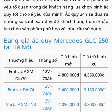
yếu tố quan trọng để khách hàng lựa chọn bình ắc
quy tốt cho xế yêu của mình. Ắc quy 24h sẽ đưa ra
những so sánh sau đây để khách hàng tham khảo
lựa chọn sản phẩm phù hợp với nhu cầu sử dụng.
Bảng giá ắc quy Mercedes GLC 250
tại Hà Nội
Giá bình
Giá trừ bình
Thương hiệu
Thông số
mới
cũ
Emtrac AGM
12V -
4.800.000đ
4.550.000đ
Din70
70Ah
12V -
Emtrac Din74
3.400.000đ
3.150.000đ
74Ah
12V -
Varta AGM LN3
4.050.000đ
3.800.000đ
70Ah