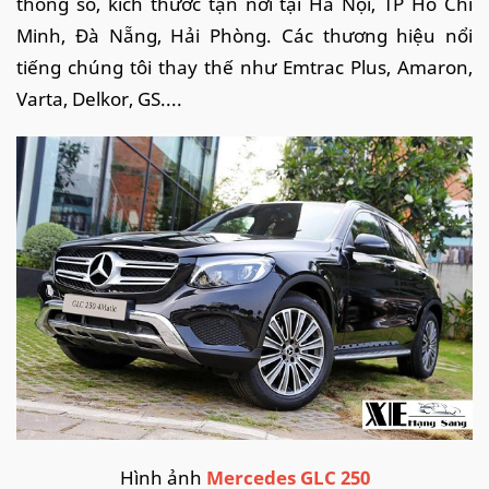
thông số, kích thước tận nơi tại Hà Nội, TP Hồ Chí
Minh, Đà Nẵng, Hải Phòng. Các thương hiệu nổi
tiếng chúng tôi thay thế như Emtrac Plus, Amaron,
Varta, Delkor, GS....
Hình ảnh
Mercedes GLC 250