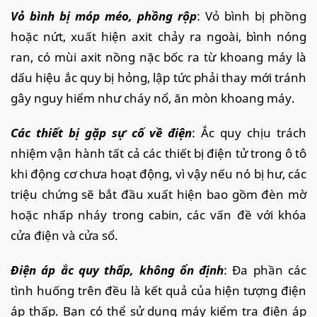
Vỏ bình bị móp méo, phồng rộp
: Vỏ bình bị phồng
hoặc nứt, xuất hiện axit chảy ra ngoài, bình nóng
ran, có mùi axit nồng nặc bốc ra từ khoang máy là
dấu hiệu ắc quy bị hỏng, lập tức phải thay mới tránh
gây nguy hiểm như cháy nổ, ăn mòn khoang máy.
Các thiết bị gặp sự cố về điện
: Ắc quy chịu trách
nhiệm vận hành tất cả các thiết bị điện tử trong ô tô
khi động cơ chưa hoạt động, vì vậy nếu nó bị hư, các
triệu chứng sẽ bắt đầu xuất hiện bao gồm đèn mờ
hoặc nhấp nháy trong cabin, các vấn đề với khóa
cửa điện và cửa sổ.
Điện áp ắc quy thấp, không ổn định
: Đa phần các
tình huống trên đều là kết quả của hiện tượng điện
áp thấp. Bạn có thể sử dụng máy kiểm tra điện áp