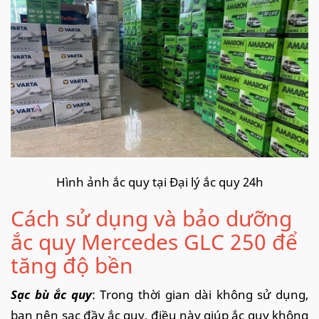
Hình ảnh ắc quy tại Đại lý ắc quy 24h
Cách sử dụng và bảo dưỡng
ắc quy Mercedes GLC 250 để
tăng độ bền
Sạc bù ắc quy
: Trong thời gian dài không sử dụng,
bạn nên sạc đầy ắc quy, điều này giúp ắc quy không