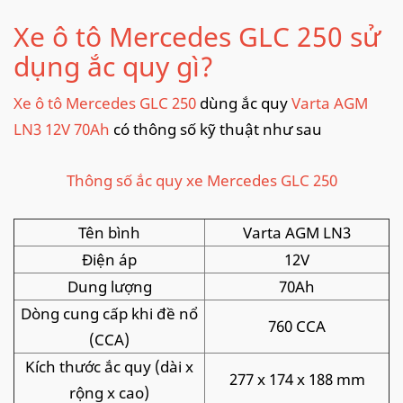
Xe ô tô Mercedes GLC 250 sử
dụng ắc quy gì?
Xe ô tô Mercedes GLC 250
dùng ắc quy
Varta AGM
LN3 12V 70Ah
có thông số kỹ thuật như sau
Thông số ắc quy xe Mercedes GLC 250
Tên bình
Varta AGM LN3
Điện áp
12V
Dung lượng
70Ah
Dòng cung cấp khi đề nổ
760 CCA
(CCA)
Kích thước ắc quy (dài x
277 x 174 x 188 mm
rộng x cao)