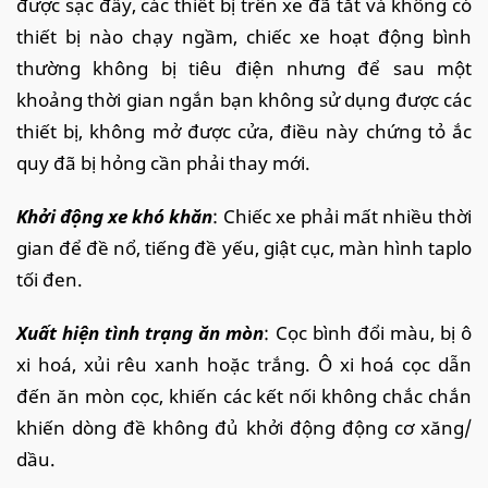
được sạc đầy, các thiết bị trên xe đã tắt và không có
thiết bị nào chạy ngầm, chiếc xe hoạt động bình
thường không bị tiêu điện nhưng để sau một
khoảng thời gian ngắn bạn không sử dụng được các
thiết bị, không mở được cửa, điều này chứng tỏ ắc
quy đã bị hỏng cần phải thay mới.
Khởi động xe khó khăn
: Chiếc xe phải mất nhiều thời
gian để đề nổ, tiếng đề yếu, giật cục, màn hình taplo
tối đen.
Xuất hiện tình trạng ăn mòn
: Cọc bình đổi màu, bị ô
xi hoá, xủi rêu xanh hoặc trắng. Ô xi hoá cọc dẫn
đến ăn mòn cọc, khiến các kết nối không chắc chắn
khiến dòng đề không đủ khởi động động cơ xăng/
dầu.