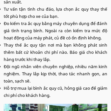
sản xuất.
Tư vấn tận tình chu đáo, lựa chọn ắc quy thay thế
tốt phù hợp cho xe của bạn.
Đo kiểm tra ắc quy bằng máy chuyên dụng để đánh
giá tình trạng bình. Ngoài ra còn kiểm tra mức độ
hoạt động của máy phát, củ đề có ổn định không.
Thay thế ắc quy tận nơi mà bạn không phát sinh
thêm bất cứ khoản chi phí nào. Báo giá cho khách
hàng trước khi thay lắp.
Đội ngũ nhân viên chuyên nghiệp, nhiều năm kinh
nghiệm. Thay lắp kịp thời, thao tác nhanh gọn, an
toàn, sạch sẽ.
Hỗ trợ mua lại bình ắc quy cũ, hỏng giá cao để giảm
chi phí cho khách hàng.