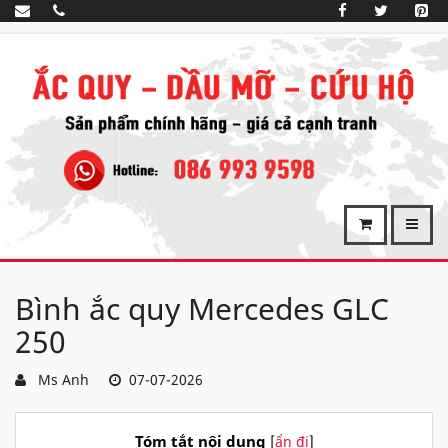
Bình ắc quy Mercedes GLC
250
Ms Anh
07-07-2026
Tóm tắt nội dung
[
ẩn đi
]