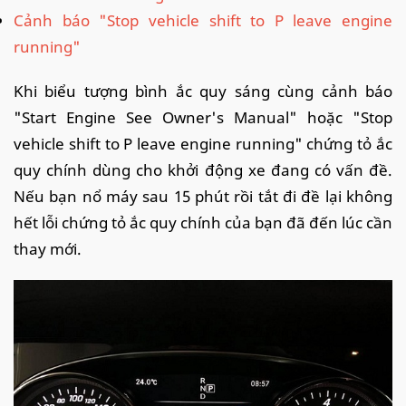
Cảnh báo "Stop vehicle shift to P leave engine
running"
Khi biểu tượng bình ắc quy sáng cùng cảnh báo
"Start Engine See Owner's Manual" hoặc "Stop
vehicle shift to P leave engine running" chứng tỏ ắc
quy chính dùng cho khởi động xe đang có vấn đề.
Nếu bạn nổ máy sau 15 phút rồi tắt đi đề lại không
hết lỗi chứng tỏ ắc quy chính của bạn đã đến lúc cần
thay mới.