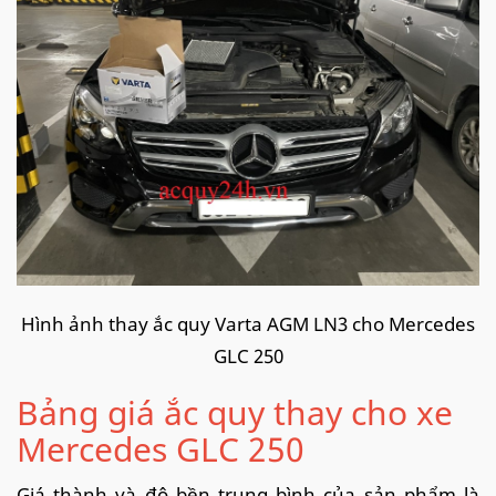
Hình ảnh thay ắc quy Varta AGM LN3 cho Mercedes
GLC 250
Bảng giá ắc quy thay cho xe
Mercedes GLC 250
Giá thành và độ bền trung bình của sản phẩm là