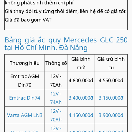
không phát sinh thêm chi phí
Giá thay đổi tùy từng thời điểm, liên hệ để có giá tốt
Giá đã bao gồm VAT
Bảng giá ắc quy Mercedes GLC 250
tại Hồ Chí Minh, Đà Nẵng
Giá bình
Giá trừ bình
Thương hiệu
Thông số
mới
cũ
Emtrac AGM
12V -
4.800.000đ
4.550.000đ
Din70
70Ah
12V -
Emtrac Din74
3.400.000đ
3.150.000đ
74Ah
12V -
Varta AGM LN3
4.150.000đ
3.900.000đ
70Ah
12V -