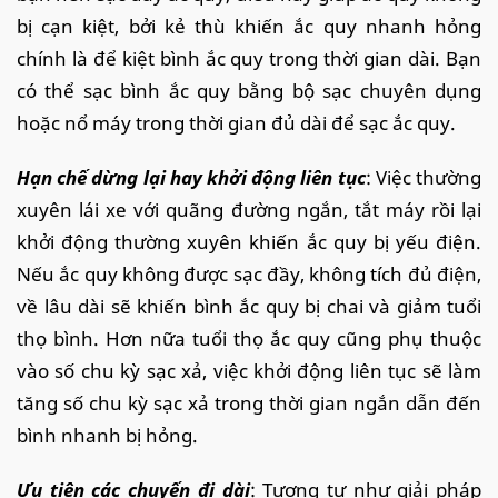
bị cạn kiệt, bởi kẻ thù khiến ắc quy nhanh hỏng
chính là để kiệt bình ắc quy trong thời gian dài. Bạn
có thể sạc bình ắc quy bằng bộ sạc chuyên dụng
hoặc nổ máy trong thời gian đủ dài để sạc ắc quy.
Hạn chế dừng lại hay khởi động liên tục
: Việc thường
xuyên lái xe với quãng đường ngắn, tắt máy rồi lại
khởi động thường xuyên khiến ắc quy bị yếu điện.
Nếu ắc quy không được sạc đầy, không tích đủ điện,
về lâu dài sẽ khiến bình ắc quy bị chai và giảm tuổi
thọ bình. Hơn nữa tuổi thọ ắc quy cũng phụ thuộc
vào số chu kỳ sạc xả, việc khởi động liên tục sẽ làm
tăng số chu kỳ sạc xả trong thời gian ngắn dẫn đến
bình nhanh bị hỏng.
Ưu tiên các chuyến đi dài
: Tương tự như giải pháp