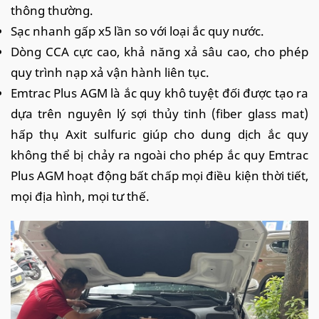
thông thường.
Sạc nhanh gấp x5 lần so với loại ắc quy nước.
Dòng CCA cực cao, khả năng xả sâu cao, cho phép
quy trình nạp xả vận hành liên tục.
Emtrac Plus AGM là ắc quy khô tuyệt đối được tạo ra
dựa trên nguyên lý sợi thủy tinh (fiber glass mat)
hấp thụ Axit sulfuric giúp cho dung dịch ắc quy
không thể bị chảy ra ngoài cho phép ắc quy Emtrac
Plus AGM hoạt động bất chấp mọi điều kiện thời tiết,
mọi địa hình, mọi tư thế.