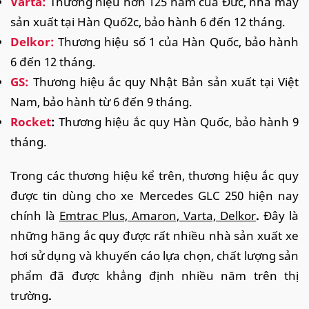
Varta:
Thương hiệu hơn 125 năm của Đức, nhà máy
sản xuất tại Hàn Quố2c, bảo hành 6 đến 12 tháng.
Delkor:
Thương hiệu số 1 của Hàn Quốc, bảo hành
6 đến 12 tháng.
GS:
Thương hiệu ắc quy Nhật Bản sản xuất tại Việt
Nam, bảo hành từ 6 đến 9 tháng.
Rocket
:
Thương hiệu ắc quy Hàn Quốc, bảo hành 9
tháng.
Trong các thương hiệu kể trên, thương hiệu ắc quy
được tin dùng cho xe Mercedes GLC 250 hiện nay
chính là
Emtrac Plus, Amaron, Varta, Delkor
.
Đây là
những hãng ắc quy được rất nhiều nhà sản xuất xe
hơi sử dụng và khuyến cáo lựa chọn, chất lượng sản
phẩm đã được khẳng định nhiều năm trên thị
trường
.