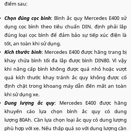
điểm sau:
Chọn đúng cọc bình
: Bình ắc quy Mercedes E400 sử
dụng cọc bình theo tiêu chuẩn DIN. định phải lắp
đúng loại cọc bình để đảm bảo sự tiếp xúc điện là
tốt, an toàn khi sử dụng.
Kích thước bình
: Mercedes E400 được hãng trang bị
khay chứa bình tối đa lắp được bình DIN80. Vì vậy
khi nâng cấp bình không được quá nhỏ hoặc vượt
quá kích thước khay tránh ắc quy không được cố
định chặt trong khoang máy dẫn đến mất an toàn
khi sử dụng xe.
Dung lượng ắc quy
: Mercedes E400 được hãng
khuyến cáo lựa chọn bình ắc quy có dung
lượng 80Ah. Cần lựa chọn loại ắc quy có dung lượng
phù hợp với xe. Nếu thấp quá so với dung lượng cần