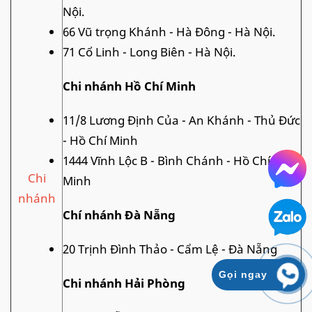
Nội.
66 Vũ trọng Khánh - Hà Đông - Hà Nội.
71 Cổ Linh - Long Biên - Hà Nội.
Chi nhánh Hồ Chí Minh
11/8 Lương Định Của - An Khánh - Thủ Đức
- Hồ Chí Minh
1444 Vĩnh Lộc B - Bình Chánh - Hồ Chí
Chi
Minh
nhánh
Chí nhánh Đà Nẵng
20 Trịnh Đình Thảo - Cẩm Lệ - Đà Nẵng
Gọi ngay
Chi nhánh Hải Phòng