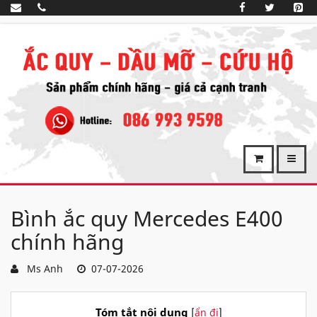
Bình ắc quy Mercedes E400
chính hãng
Ms Anh
07-07-2026
Tóm tắt nội dung
[
ẩn đi
]