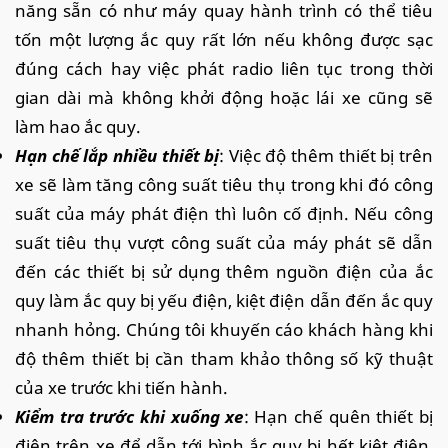
năng sẵn có như máy quay hành trình có thể tiêu
tốn một lượng ắc quy rất lớn nếu không được sạc
đúng cách hay việc phát radio liên tục trong thời
gian dài mà không khởi động hoặc lái xe cũng sẽ
làm hao ắc quy.
Hạn chế lắp nhiều thiết bị
: Việc độ thêm thiết bị trên
xe sẽ làm tăng công suất tiêu thụ trong khi đó công
suất của máy phát điện thì luôn cố định. Nếu công
suất tiêu thụ vượt công suất của máy phát sẽ dẫn
đến các thiết bị sử dụng thêm nguồn điện của ắc
quy làm ắc quy bị yếu điện, kiệt điện dẫn đến ắc quy
nhanh hỏng. Chúng tôi khuyến cáo khách hàng khi
độ thêm thiết bị cần tham khảo thông số kỹ thuật
của xe trước khi tiến hành.
Kiểm tra trước khi xuống xe
: Hạn chế quên thiết bị
điện trên xe để dẫn tới bình ắc quy bị hết kiệt điện,