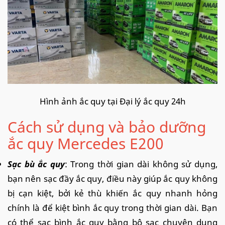
Hình ảnh ắc quy tại Đại lý ắc quy 24h
Cách sử dụng và bảo dưỡng
ắc quy Mercedes E200
Sạc bù ắc quy
: Trong thời gian dài không sử dụng,
bạn nên sạc đầy ắc quy, điều này giúp ắc quy không
bị cạn kiệt, bởi kẻ thù khiến ắc quy nhanh hỏng
chính là để kiệt bình ắc quy trong thời gian dài. Bạn
có thể sạc bình ắc quy bằng bộ sạc chuyên dụng