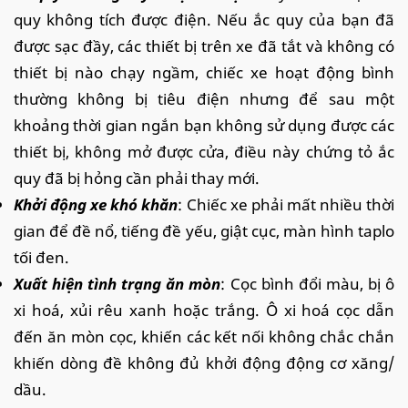
quy không tích được điện. Nếu ắc quy của bạn đã
được sạc đầy, các thiết bị trên xe đã tắt và không có
thiết bị nào chạy ngầm, chiếc xe hoạt động bình
thường không bị tiêu điện nhưng để sau một
khoảng thời gian ngắn bạn không sử dụng được các
thiết bị, không mở được cửa, điều này chứng tỏ ắc
quy đã bị hỏng cần phải thay mới.
Khởi động xe khó khăn
: Chiếc xe phải mất nhiều thời
gian để đề nổ, tiếng đề yếu, giật cục, màn hình taplo
tối đen.
Xuất hiện tình trạng ăn mòn
: Cọc bình đổi màu, bị ô
xi hoá, xủi rêu xanh hoặc trắng. Ô xi hoá cọc dẫn
đến ăn mòn cọc, khiến các kết nối không chắc chắn
khiến dòng đề không đủ khởi động động cơ xăng/
dầu.