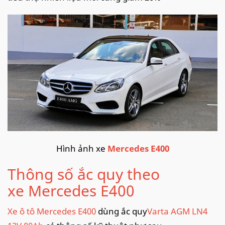
Hình ảnh xe
Mercedes E400
Thông số ắc quy theo
xe Mercedes E400
Xe ô tô Mercedes E400
dùng ắc quy
Varta AGM LN4