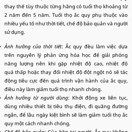
thay thế tùy thuộc từng hãng có tuổi thọ khoảng từ
2 năm đến 5 năm. Tuổi thọ ắc quy phụ thuộc vào
nhiều yếu tố như thời tiết, chế độ bảo quản và người
sử dụng.
Ảnh hưởng của thời tiết
: Ắc quy đều làm việc dựa
trên nguyên lý phản ứng hóa học để giải phóng
năng lượng nên khi gặp nhiệt độ cao, nhiệt độ
quá thấp hoặc thay đổi nhiệt độ đột ngột nó sẽ tác
động tiêu cực đến quá trình vận hành của ắc quy,
điều này làm giảm tuổi thọ nhanh chóng.
Ảnh hưởng từ người dùng
: Khởi động xe liên tục,
dùng nhiều thiết bị tiêu thụ điện, đi quãng đường
ngắn, để lâu ngày kiệt bình sẽ làm giảm tuổi thọ ắc
quy một cách nhanh chóng.
Chế độ bảo quản
: Của bền tại người. Ắc quy không