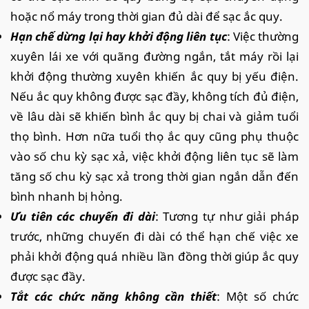
hoặc nổ máy trong thời gian đủ dài để sạc ắc quy.
Hạn chế dừng lại hay khởi động liên tục
: Việc thường
xuyên lái xe với quãng đường ngắn, tắt máy rồi lại
khởi động thường xuyên khiến ắc quy bị yếu điện.
Nếu ắc quy không được sạc đầy, không tích đủ điện,
về lâu dài sẽ khiến bình ắc quy bị chai và giảm tuổi
thọ bình. Hơn nữa tuổi thọ ắc quy cũng phụ thuộc
vào số chu kỳ sạc xả, việc khởi động liên tục sẽ làm
tăng số chu kỳ sạc xả trong thời gian ngắn dẫn đến
bình nhanh bị hỏng.
Ưu tiên các chuyến đi dài
: Tương tự như giải pháp
trước, những chuyến đi dài có thể hạn chế việc xe
phải khởi động quá nhiều lần đồng thời giúp ắc quy
được sạc đầy.
Tắt các chức năng không cần thiết
: Một số chức