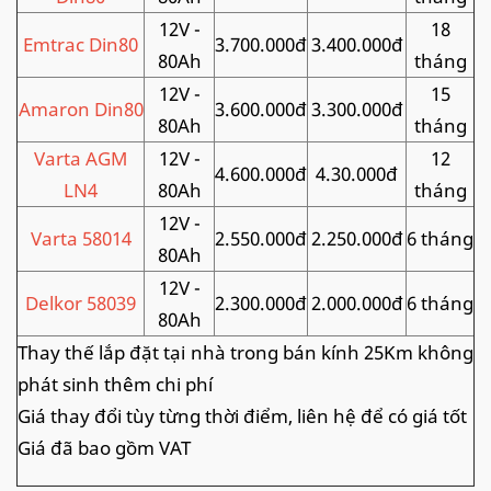
12V -
18
Emtrac Din80
3.700.000đ
3.400.000đ
80Ah
tháng
12V -
15
Amaron Din80
3.600.000đ
3.300.000đ
80Ah
tháng
Varta AGM
12V -
12
4.600.000đ
4.30.000đ
LN4
80Ah
tháng
12V -
Varta 58014
2.550.000đ
2.250.000đ
6 tháng
80Ah
12V -
Delkor 58039
2.300.000đ
2.000.000đ
6 tháng
80Ah
Thay thế lắp đặt tại nhà trong bán kính 25Km không
phát sinh thêm chi phí
Giá thay đổi tùy từng thời điểm, liên hệ để có giá tốt
Giá đã bao gồm VAT