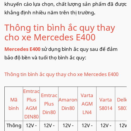
khuyến cáo lựa chọn, chất lượng sản phẩm đã được
khẳng định nhiều năm trên thị trường
.
Thông tin bình ắc quy thay
cho xe Mercedes E400
Mercedes E400
sử dụng bình ắc quy sau để đảm
bảo độ bền và tuổi thọ bình ắc quy:
Thông tin bình ắc quy thay cho xe Mercedes E400
Emtrac
Emtrac
Varta
Mã
Plus
Amaron
Varta
Delko
Plus
AGM
bình
AGM
Din80
58014
58039
Din80
LN4
DIN80
Thông
12V -
12V -
12V -
12V -
12V -
12V -