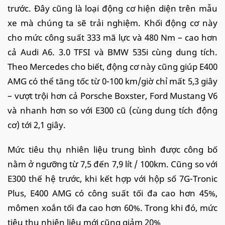
trước. Đây cũng là loại động cơ hiện diện trên mẫu
xe mà chúng ta sẽ trải nghiệm. Khối động cơ này
cho mức công suất 333 mã lực và 480 Nm – cao hơn
cả Audi A6. 3.0 TFSI và BMW 535i cùng dung tích.
Theo Mercedes cho biết, động cơ này cũng giúp E400
AMG có thể tăng tốc từ 0-100 km/giờ chỉ mất 5,3 giây
– vượt trội hơn cả Porsche Boxster, Ford Mustang V6
và nhanh hơn so với E300 cũ (cùng dung tích động
cơ) tới 2,1 giây.
Mức tiêu thụ nhiên liệu trung bình được công bố
nằm ở ngưỡng từ 7,5 đến 7,9 lít / 100km. Cũng so với
E300 thế hệ trước, khi kết hợp với hộp số 7G-Tronic
Plus, E400 AMG có công suất tối đa cao hơn 45%,
mômen xoắn tối đa cao hơn 60%. Trong khi đó, mức
tiêu thụ nhiên liệu mới cũng giảm 20%