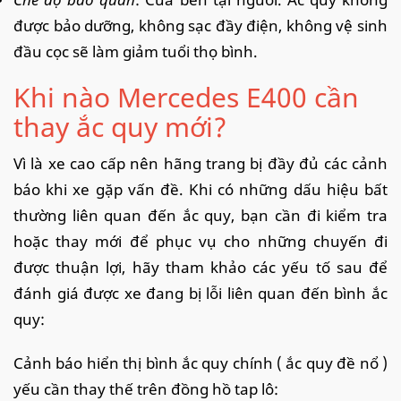
được bảo dưỡng, không sạc đầy điện, không vệ sinh
đầu cọc sẽ làm giảm tuổi thọ bình.
Khi nào Mercedes E400 cần
thay ắc quy mới?
Vì là xe cao cấp nên hãng trang bị đầy đủ các cảnh
báo khi xe gặp vấn đề. Khi có những dấu hiệu bất
thường liên quan đến ắc quy, bạn cần đi kiểm tra
hoặc thay mới để phục vụ cho những chuyến đi
được thuận lợi, hãy tham khảo các yếu tố sau để
đánh giá được xe đang bị lỗi liên quan đến bình ắc
quy:
Cảnh báo hiển thị bình ắc quy chính ( ắc quy đề nổ )
yếu cần thay thế trên đồng hồ tap lô: