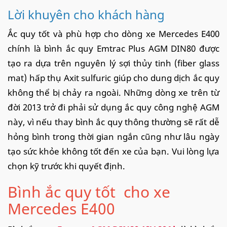
Lời khuyên cho khách hàng
Ắc quy tốt và phù hợp cho dòng xe Mercedes E400
chính là bình ắc quy Emtrac Plus AGM DIN80 được
tạo ra dựa trên nguyên lý sợi thủy tinh (fiber glass
mat) hấp thụ Axit sulfuric giúp cho dung dịch ắc quy
không thể bị chảy ra ngoài. Những dòng xe trên từ
đời 2013 trở đi phải sử dụng ắc quy công nghệ AGM
này, vì nếu thay bình ắc quy thông thường sẽ rất dễ
hỏng bình trong thời gian ngắn cũng như lâu ngày
tạo sức khỏe không tốt đến xe của bạn. Vui lòng lựa
chọn kỹ trước khi quyết định.
Bình ắc quy tốt cho xe
Mercedes E400