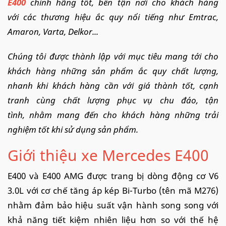
E400
chính hãng tốt, bền tận nơi cho khách hàng
với các thương hiệu ắc quy nổi tiếng như Emtrac,
Amaron, Varta, Delkor...
Chúng tôi được thành lập với mục tiêu mang tới cho
khách hàng những sản phẩm ắc quy chất lượng,
nhanh khi khách hàng cần với giá thành tốt, cạnh
tranh cùng chất lượng phục vụ chu đáo, tận
tình, nhằm mang đến cho khách hàng những trải
nghiệm tốt khi sử dụng sản phẩm.
Giới thiệu xe Mercedes E400
E400 và E400 AMG được trang bị dòng động cơ V6
3.0L với cơ chế tăng áp kép Bi-Turbo (tên mã M276)
nhằm đảm bảo hiệu suất vận hành song song với
khả năng tiết kiệm nhiên liệu hơn so với thế hệ