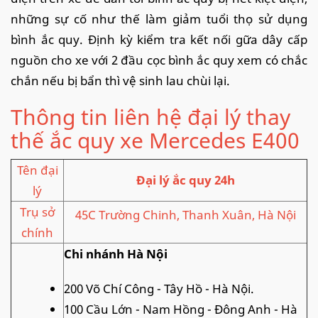
những sự cố như thế làm giảm tuổi thọ sử dụng
bình ắc quy. Định kỳ kiểm tra kết nối gữa dây cấp
nguồn cho xe với 2 đầu cọc bình ắc quy xem có chắc
chắn nếu bị bẩn thì vệ sinh lau chùi lại.
Thông tin liên hệ đại lý thay
thế ắc quy xe Mercedes E400
Tên đại
Đại lý ắc quy 24h
lý
Trụ sở
45C Trường Chinh, Thanh Xuân, Hà Nội
chính
Chi nhánh Hà Nội
200 Võ Chí Công - Tây Hồ - Hà Nội.
100 Cầu Lớn - Nam Hồng - Đông Anh - Hà