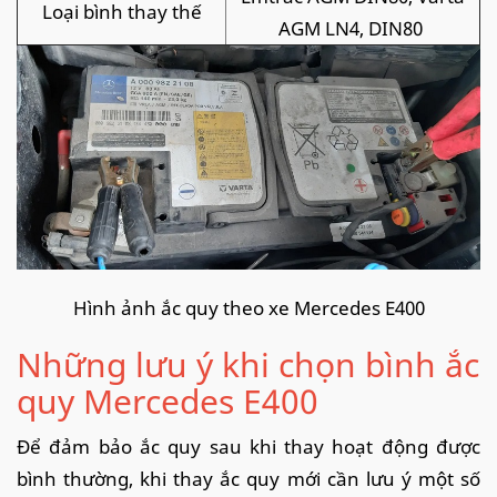
Loại bình thay thế
AGM LN4, DIN80
Hình ảnh ắc quy theo xe Mercedes E400
Những lưu ý khi chọn bình ắc
quy Mercedes E400
Để đảm bảo ắc quy sau khi thay hoạt động được
bình thường, khi thay ắc quy mới cần lưu ý một số