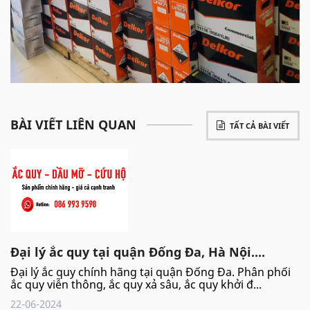
BÀI VIẾT LIÊN QUAN
TẤT CẢ BÀI VIẾT
Đại lý ắc quy tại quận Đống Đa, Hà Nội....
Đại lý ắc quy chính hãng tại quận Đống Đa. Phân phối
ắc quy viễn thông, ắc quy xả sâu, ắc quy khởi đ...
22-06-2024