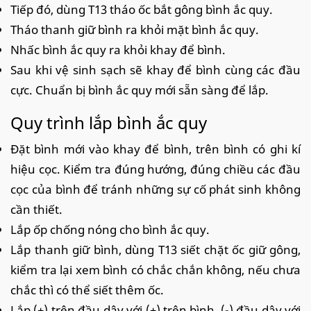
Tiếp đó, dùng T13 tháo ốc bắt gông bình ắc quy.
Tháo thanh giữ bình ra khỏi mặt bình ắc quy.
Nhấc bình ắc quy ra khỏi khay để bình.
Sau khi vệ sinh sạch sẽ khay để bình cùng các đầu
cực. Chuẩn bị bình ắc quy mới sẵn sàng để lắp.
Quy trình lắp bình ắc quy
Đặt bình mới vào khay để bình, trên bình có ghi kí
hiệu cọc. Kiểm tra đúng hướng, đúng chiều các đầu
cọc của bình để tránh những sự cố phát sinh không
cần thiết.
Lắp ốp chống nóng cho bình ắc quy.
Lắp thanh giữ bình, dùng T13 siết chặt ốc giữ gông,
kiểm tra lại xem bình có chắc chắn không, nếu chưa
chắc thì có thể siết thêm ốc.
Lắp (+) trên đầu dây với (+) trên bình, (-) đầu dây với