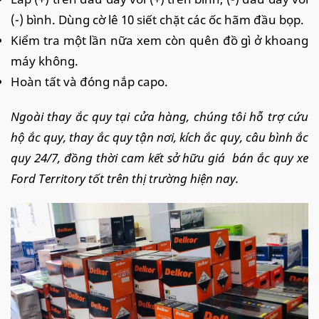
(-) bình. Dùng cờ lê 10 siết chặt các ốc hãm đầu bọp.
Kiểm tra một lần nữa xem còn quên đồ gì ở khoang
máy không.
Hoàn tất và đóng nắp capo.
Ngoài thay ắc quy tại cửa hàng, chúng tôi hỗ trợ cứu
hộ ắc quy, thay ắc quy tận nơi, kích ắc quy, câu bình ắc
quy 24/7, đồng thời cam kết sở hữu giá bán ắc quy xe
Ford Territory tốt trên thị trường hiện nay.