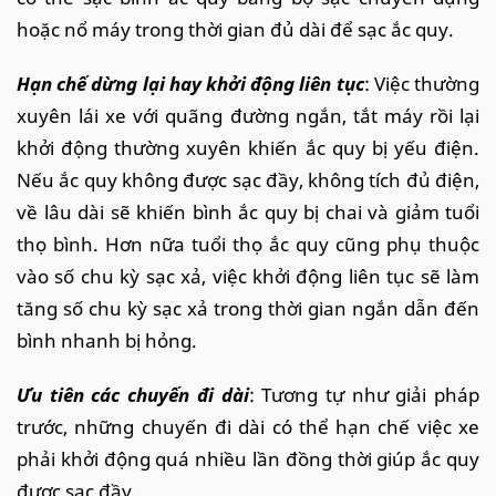
hoặc nổ máy trong thời gian đủ dài để sạc ắc quy.
Hạn chế dừng lại hay khởi động liên tục
: Việc thường
xuyên lái xe với quãng đường ngắn, tắt máy rồi lại
khởi động thường xuyên khiến ắc quy bị yếu điện.
Nếu ắc quy không được sạc đầy, không tích đủ điện,
về lâu dài sẽ khiến bình ắc quy bị chai và giảm tuổi
thọ bình. Hơn nữa tuổi thọ ắc quy cũng phụ thuộc
vào số chu kỳ sạc xả, việc khởi động liên tục sẽ làm
tăng số chu kỳ sạc xả trong thời gian ngắn dẫn đến
bình nhanh bị hỏng.
Ưu tiên các chuyến đi dài
: Tương tự như giải pháp
trước, những chuyến đi dài có thể hạn chế việc xe
phải khởi động quá nhiều lần đồng thời giúp ắc quy
được sạc đầy.