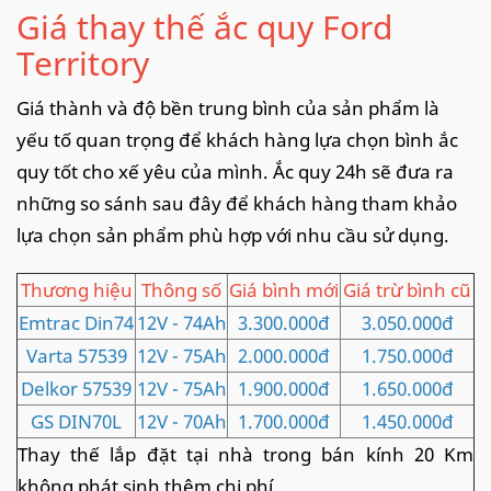
Giá thay thế ắc quy Ford
Territory
Giá thành và độ bền trung bình của sản phẩm là
yếu tố quan trọng để khách hàng lựa chọn bình ắc
quy tốt cho xế yêu của mình. Ắc quy 24h sẽ đưa ra
những so sánh sau đây để khách hàng tham khảo
lựa chọn sản phẩm phù hợp với nhu cầu sử dụng.
Thương hiệu
Thông số
Giá bình mới
Giá trừ bình cũ
Emtrac Din74
12V - 74Ah
3.300.000đ
3.050.000đ
Varta 57539
12V - 75Ah
2.000.000đ
1.750.000đ
Delkor 57539
12V - 75Ah
1.900.000đ
1.650.000đ
GS DIN70L
12V - 70Ah
1.700.000đ
1.450.000đ
Thay thế lắp đặt tại nhà trong bán kính 20 Km
không phát sinh thêm chi phí