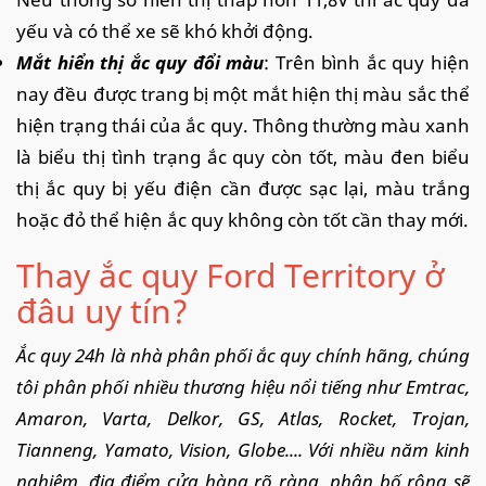
yếu và có thể xe sẽ khó khởi động.
Mắt hiển thị ắc quy đổi màu
: Trên bình ắc quy hiện
nay đều được trang bị một mắt hiện thị màu sắc thể
hiện trạng thái của ắc quy. Thông thường màu xanh
là biểu thị tình trạng ắc quy còn tốt, màu đen biểu
thị ắc quy bị yếu điện cần được sạc lại, màu trắng
hoặc đỏ thể hiện ắc quy không còn tốt cần thay mới.
Thay ắc quy Ford Territory ở
đâu uy tín?
Ắc quy 24h là nhà phân phối ắc quy chính hãng, chúng
tôi phân phối nhiều thương hiệu nổi tiếng như Emtrac,
Amaron, Varta, Delkor, GS, Atlas, Rocket, Trojan,
Tianneng, Yamato, Vision, Globe.... Với nhiều năm kinh
nghiệm, địa điểm cửa hàng rõ ràng, phân bố rộng sẽ