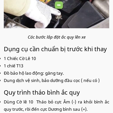
Các bước lắp đặt ắc quy lên xe
Dụng cụ cần chuẩn bị trước khi thay
1 Chiếc Cờ Lê 10
1 chiế T13
Đồ bảo hộ lao động: găng tay.
Dung dịch vệ sinh, bảo dưỡng đầu cọc ( nếu có )
Quy trình tháo bình ắc quy
Dùng Cờ lê 10 Tháo bỏ cực Âm (-) ra khỏi bình ắc
quy trước, rồi đến cực Dương bình sau (+).