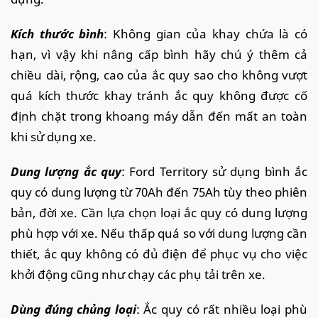
Kích thước bình
: Không gian của khay chứa là có
hạn, vì vậy khi nâng cấp bình hãy chú ý thêm cả
chiều dài, rộng, cao của ắc quy sao cho không vượt
quá kích thước khay tránh ắc quy không được cố
định chặt trong khoang máy dẫn đến mất an toàn
khi sử dụng xe.
Dung lượng ắc quy
: Ford Territory sử dụng bình ắc
quy có dung lượng từ 70Ah đến 75Ah tùy theo phiên
bản, đời xe. Cần lựa chọn loại ắc quy có dung lượng
phù hợp với xe. Nếu thấp quá so với dung lượng cần
thiết, ắc quy không có đủ điện để phục vụ cho việc
khởi động cũng như chạy các phụ tải trên xe.
Dùng đúng chủng loại
: Ắc quy có rất nhiều loại phù