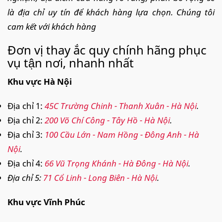
là địa chỉ uy tín để khách hàng lựa chọn. Chúng tôi
cam kết với khách hàng
Đơn vị thay ắc quy chính hãng phục
vụ tận nơi, nhanh nhất
Khu vực Hà Nội
Địa chỉ 1:
45C Trường Chinh - Thanh Xuân - Hà Nội
.
Địa chỉ 2:
200 Võ Chí Công - Tây Hồ - Hà Nội
.
Địa chỉ 3:
100 Cầu Lớn - Nam Hồng - Đông Anh - Hà
Nội
.
Địa chỉ 4:
66 Vũ Trọng Khánh - Hà Đông - Hà Nội
.
Địa chỉ 5:
71 Cổ Linh - Long Biên - Hà Nội
.
Khu vực Vĩnh Phúc