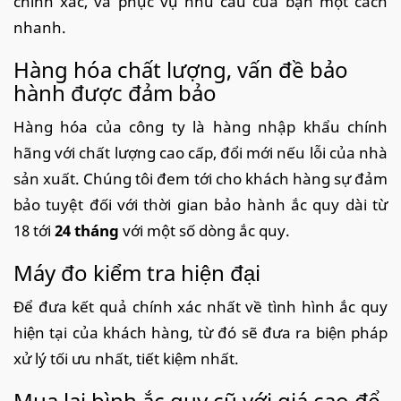
chính xác, và phục vụ nhu cầu của bạn một cách
nhanh.
Hàng hóa chất lượng, vấn đề bảo
hành được đảm bảo
Hàng hóa của công ty là hàng nhập khẩu chính
hãng với chất lượng cao cấp, đổi mới nếu lỗi của nhà
sản xuất. Chúng tôi đem tới cho khách hàng sự đảm
bảo tuyệt đối với thời gian bảo hành ắc quy dài từ
18 tới
24 tháng
với một số dòng ắc quy.
Máy đo kiểm tra hiện đại
Để đưa kết quả chính xác nhất về tình hình ắc quy
hiện tại của khách hàng, từ đó sẽ đưa ra biện pháp
xử lý tối ưu nhất, tiết kiệm nhất.
Mua lại bình ắc quy cũ với giá cao để