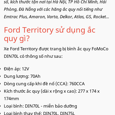
số, kích thước tận nơi tại Hà Nội, TP Hồ Chí Minh, Hải
Phòng, Đà Nẵng với các hãng ắc quy nổi tiếng như
Emtrac Plus, Amaron, Varta, Delkor, Atlas, GS, Rocket...
Ford Territory sử dụng ắc
quy gì?
Xe Ford Territory được trang bị bình ắc quy FoMoCo
DIN70L có thông số như sau:
Điện áp: 12V
Dung lượng: 70Ah
Dòng cung cấp khi đề nổ (CCA): 760CCA
Kích thước ắc quy (dài x rộng x cao): 277 x 174 x
174mm
Loại bình: DIN70L - miễn bảo dưỡng
Loại bình thay thế: DIN70L, DIN75L