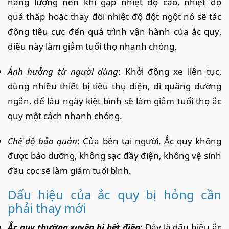
năng lượng nên khi gặp nhiệt độ cao, nhiệt độ
quá thấp hoặc thay đổi nhiệt độ đột ngột nó sẽ tác
động tiêu cực đến quá trình vận hành của ắc quy,
điều này làm giảm tuổi thọ nhanh chóng.
Ảnh hưởng từ người dùng
: Khởi động xe liên tục,
dùng nhiều thiết bị tiêu thụ điện, đi quãng đường
ngắn, để lâu ngày kiệt bình sẽ làm giảm tuổi thọ ắc
quy một cách nhanh chóng.
Chế độ bảo quản
: Của bền tại người. Ắc quy không
được bảo dưỡng, không sạc đầy điện, không vệ sinh
đầu cọc sẽ làm giảm tuổi bình.
Dấu hiệu của ắc quy bị hỏng cần
phải thay mới
Ắc quy thường xuyên bị hết điện
: Đây là dấu hiệu ắc