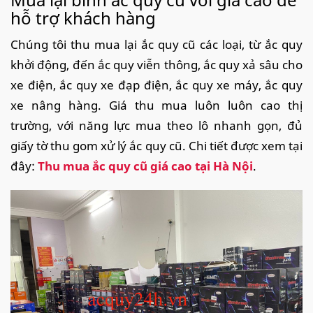
hỗ trợ khách hàng
Chúng tôi thu mua lại ắc quy cũ các loại, từ ắc quy
khởi động, đến ắc quy viễn thông, ắc quy xả sâu cho
xe điện, ắc quy xe đạp điện, ắc quy xe máy, ắc quy
xe nâng hàng. Giá thu mua luôn luôn cao thị
trường, với năng lực mua theo lô nhanh gọn, đủ
giấy tờ thu gom xử lý ắc quy cũ. Chi tiết được xem tại
đây:
Thu mua ắc quy cũ giá cao tại Hà Nội
.