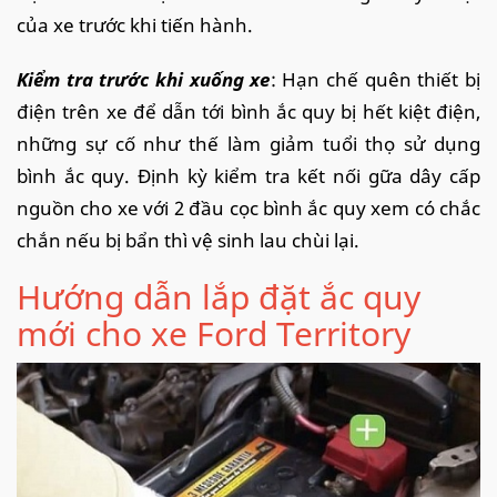
của xe trước khi tiến hành.
Kiểm tra trước khi xuống xe
: Hạn chế quên thiết bị
điện trên xe để dẫn tới bình ắc quy bị hết kiệt điện,
những sự cố như thế làm giảm tuổi thọ sử dụng
bình ắc quy. Định kỳ kiểm tra kết nối gữa dây cấp
nguồn cho xe với 2 đầu cọc bình ắc quy xem có chắc
chắn nếu bị bẩn thì vệ sinh lau chùi lại.
Hướng dẫn lắp đặt ắc quy
mới cho xe Ford Territory