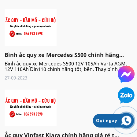
Bình ắc quy xe Mercedes S500 chính hãng...
Bình ắc quy xe Mercedes S500 12V 105Ah Varta AGM,
12V 110Ah Din110 chính hãng tốt, bền. Thay bình ắc...
27-09-2023
Gọi ngay
Ắc quy Vinfast Klara chính hãng giá rẻ t...