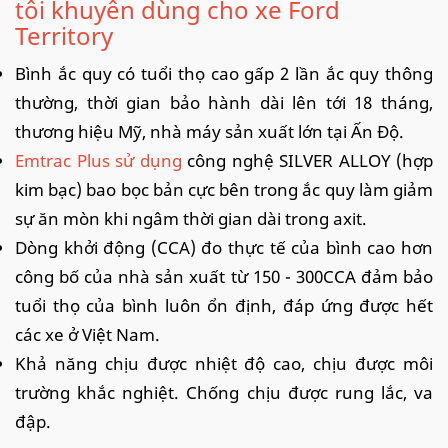
tôi khuyên dùng cho xe Ford
Territory
Bình ắc quy có tuổi thọ cao gấp 2 lần ắc quy thông
thường, thời gian bảo hành dài lên tới 18 tháng,
thương hiệu Mỹ, nhà máy sản xuất lớn tại Ấn Độ.
Emtrac Plus sử dụng
công nghệ SILVER ALLOY (hợp
kim bạc) bao bọc bản cực bên trong ắc quy làm giảm
sự ăn mòn khi ngâm thời gian dài trong axit.
Dòng khởi động (CCA) đo thực tế của bình cao hơn
công bố của nhà sản xuất từ 150 - 300CCA đảm bảo
tuổi thọ của bình luôn ổn định, đáp ứng được hết
các xe ở Việt Nam.
Khả năng chịu được nhiệt độ cao, chịu được môi
trường khắc nghiệt. Chống chịu được rung lắc, va
đập.