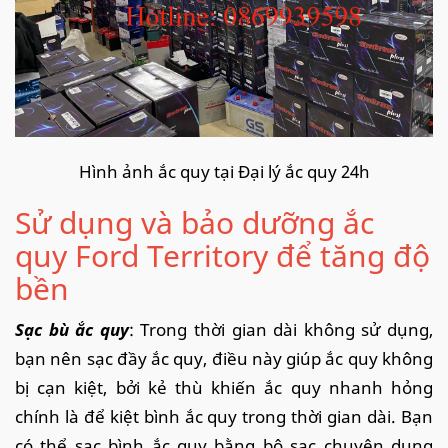
Hình ảnh ắc quy tại Đại lý ắc quy 24h
Sử dụng và bảo dưỡng ắc
quy Ford Territory để tăng độ
bền
Sạc bù ắc quy
: Trong thời gian dài không sử dụng,
bạn nên sạc đầy ắc quy, điều này giúp ắc quy không
bị cạn kiệt, bởi kẻ thù khiến ắc quy nhanh hỏng
chính là để kiệt bình ắc quy trong thời gian dài. Bạn
có thể sạc bình ắc quy bằng bộ sạc chuyên dụng