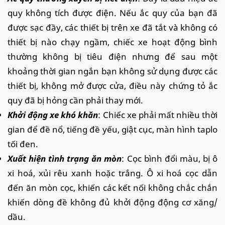
quy không tích được điện. Nếu ắc quy của bạn đã
được sạc đầy, các thiết bị trên xe đã tắt và không có
thiết bị nào chạy ngầm, chiếc xe hoạt động bình
thường không bị tiêu điện nhưng để sau một
khoảng thời gian ngắn bạn không sử dụng được các
thiết bị, không mở được cửa, điều này chứng tỏ ắc
quy đã bị hỏng cần phải thay mới.
Khởi động xe khó khăn
: Chiếc xe phải mất nhiều thời
gian để đề nổ, tiếng đề yếu, giật cục, màn hình taplo
tối đen.
Xuất hiện tình trạng ăn mòn
: Cọc bình đổi màu, bị ô
xi hoá, xủi rêu xanh hoặc trắng. Ô xi hoá cọc dẫn
đến ăn mòn cọc, khiến các kết nối không chắc chắn
khiến dòng đề không đủ khởi động động cơ xăng/
dầu.