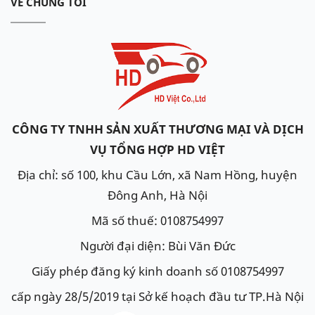
VỀ CHÚNG TÔI
CÔNG TY TNHH SẢN XUẤT THƯƠNG MẠI VÀ DỊCH
VỤ TỔNG HỢP HD VIỆT
Địa chỉ: số 100, khu Cầu Lớn, xã Nam Hồng, huyện
Đông Anh, Hà Nội
Mã số thuế: 0108754997
Người đại diện: Bùi Văn Đức
Giấy phép đăng ký kinh doanh số 0108754997
cấp ngày 28/5/2019 tại Sở kế hoạch đầu tư TP.Hà Nội