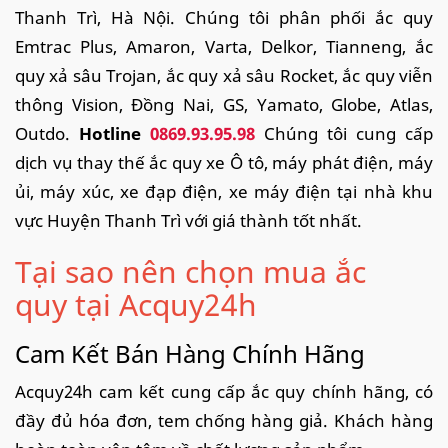
Thanh Trì, Hà Nội. Chúng tôi phân phối ắc quy
Emtrac Plus, Amaron, Varta, Delkor, Tianneng, ắc
quy xả sâu Trojan, ắc quy xả sâu Rocket, ắc quy viễn
thông Vision, Đồng Nai, GS, Yamato, Globe, Atlas,
Outdo.
Hotline
0869.93.95.98
Chúng tôi cung cấp
dịch vụ thay thế ắc quy xe Ô tô, máy phát điện, máy
ủi, máy xúc, xe đạp điện, xe máy điện tại nhà khu
vực Huyện Thanh Trì với giá thành tốt nhất.
Tại sao nên chọn mua ắc
quy tại Acquy24h
Cam Kết Bán Hàng Chính Hãng
Acquy24h cam kết cung cấp ắc quy chính hãng, có
đầy đủ hóa đơn, tem chống hàng giả. Khách hàng