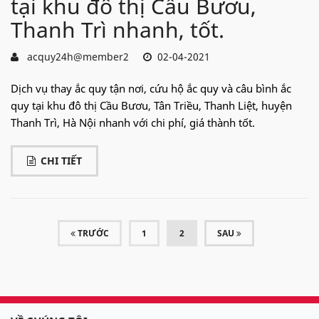
tại khu đô thị Cầu Bươu,
Thanh Trì nhanh, tốt.
acquy24h@member2
02-04-2021
Dịch vụ thay ắc quy tận nơi, cứu hộ ắc quy và câu bình ắc
quy tại khu đô thị Cầu Bươu, Tân Triều, Thanh Liệt, huyện
Thanh Trì, Hà Nội nhanh với chi phí, giá thành tốt.
CHI TIẾT
(CURRENT)
TRƯỚC
1
2
SAU