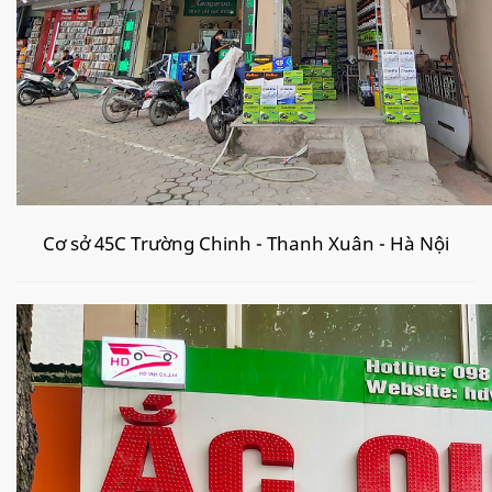
Cơ sở 45C Trường Chinh - Thanh Xuân - Hà Nội