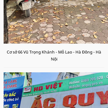
Cơ sở 66 Vũ Trọng Khánh - Mỗ Lao - Hà Đông - Hà
Nội