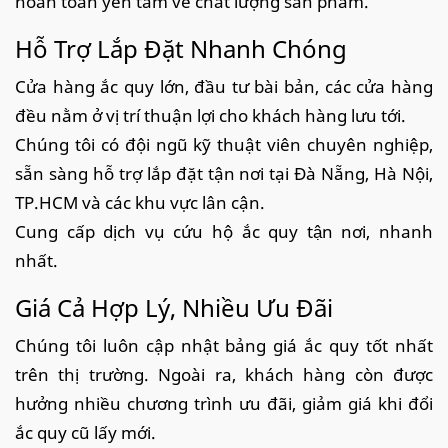
hoàn toàn yên tâm về chất lượng sản phẩm.
Hỗ Trợ Lắp Đặt Nhanh Chóng
Cửa hàng ắc quy lớn, đầu tư bài bản, các cửa hàng
đều nằm ở vị trí thuận lợi cho khách hàng lưu tới.
Chúng tôi có đội ngũ kỹ thuật viên chuyên nghiệp,
sẵn sàng hỗ trợ lắp đặt tận nơi tại Đà Nẵng, Hà Nội,
TP.HCM và các khu vực lân cận.
Cung cấp dịch vụ cứu hộ ắc quy tận nơi, nhanh
nhất.
Giá Cả Hợp Lý, Nhiều Ưu Đãi
Chúng tôi luôn cập nhật bảng giá ắc quy tốt nhất
trên thị trường. Ngoài ra, khách hàng còn được
hưởng nhiều chương trình ưu đãi, giảm giá khi đổi
ắc quy cũ lấy mới.